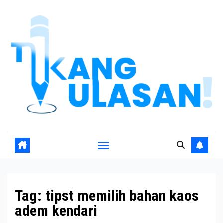
Skip
to
content
Tag:
tipst memilih bahan kaos
adem kendari