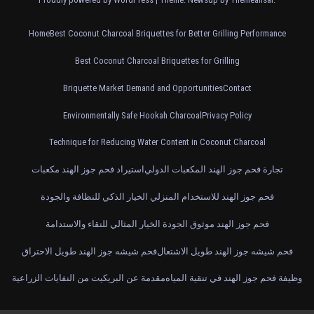
Home
Best Coconut Charcoal Briquettes for Better Grilling Performance
Best Coconut Charcoal Briquettes for Grilling
Briquette Market Demand and Opportunities
Contact
Environmentally Safe Hookah Charcoal
Privacy Policy
Technique for Reducing Water Content in Coconut Charcoal
تجارة فحم جوز الهند المكعبات الدولي
استيراد فحم جوز الهند مكعبات
فحم جوز الهند للاستخدام المنزلي الخيار الذكي للنظافة والجودة
فحم جوز الهند موثوق الجودة الخيار المثالي للنقاء والاستدامة
فحم شيشه جوز الهند طويل الاشتعال
فحم شيشه جوز الهند طويل الاحتراق
وظيفة فحم جوز الهند في تنقية المياه
مقدمة عن البريكيت من النفايات الزراعية