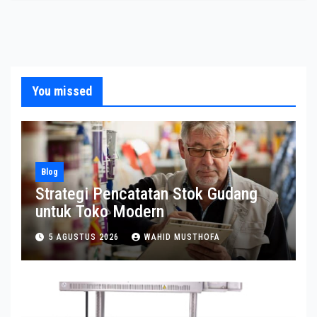
You missed
Blog
Strategi Pencatatan Stok Gudang
untuk Toko Modern
5 AGUSTUS 2026
WAHID MUSTHOFA