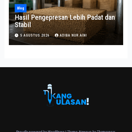
Blog
Hasil Pengepresan Lebih Padat dan
Stabil
5 AGUSTUS 2026
ADIBA NUR AINI
Proudly powered by WordPress
|
Theme: Newsup by
Themeansar
.