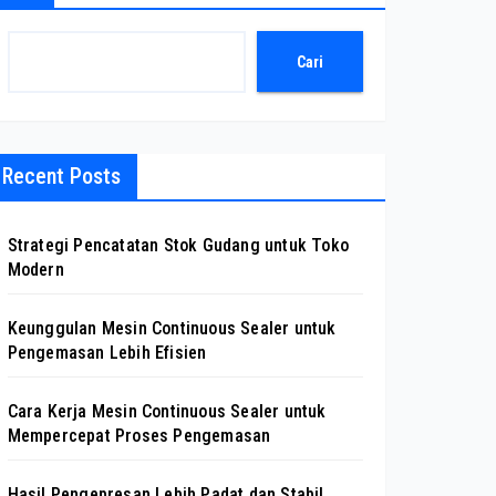
Cari
Recent Posts
Strategi Pencatatan Stok Gudang untuk Toko
Modern
Keunggulan Mesin Continuous Sealer untuk
Pengemasan Lebih Efisien
Cara Kerja Mesin Continuous Sealer untuk
Mempercepat Proses Pengemasan
Hasil Pengepresan Lebih Padat dan Stabil