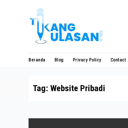
Skip
to
content
Beranda
Blog
Privacy Policy
Contact
Tag:
Website Pribadi