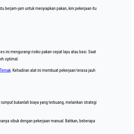
u berjam-jam untuk menyiapkan pakan, kini pekerjaan itu
s ini mengurangi risiko pakan cepat layu atau basi. Saat
ih optimal.
Ternak
. Kehadiran alat ini membuat pekerjaan terasa jauh
umput bukanlah biaya yang terbuang, melainkan strategi
anya sibuk dengan pekerjaan manual. Bahkan, beberapa