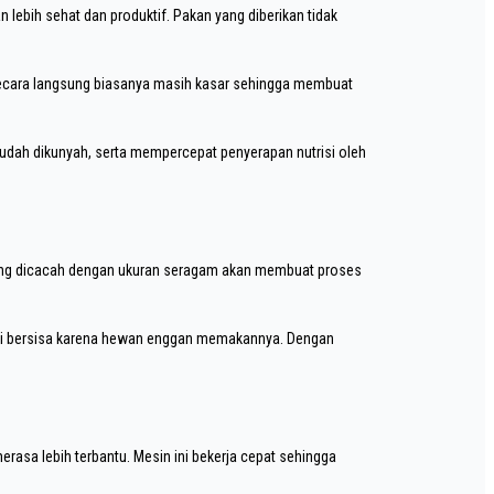
lebih sehat dan produktif. Pakan yang diberikan tidak
 secara langsung biasanya masih kasar sehingga membuat
mudah dikunyah, serta mempercepat penyerapan nutrisi oleh
ang dicacah dengan ukuran seragam akan membuat proses
li bersisa karena hewan enggan memakannya. Dengan
asa lebih terbantu. Mesin ini bekerja cepat sehingga