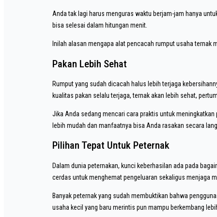
Anda tak lagi harus menguras waktu berjam-jam hanya untu
bisa selesai dalam hitungan menit.
Inilah alasan mengapa alat pencacah rumput usaha ternak mul
Pakan Lebih Sehat
Rumput yang sudah dicacah halus lebih terjaga kebersihanny
kualitas pakan selalu terjaga, ternak akan lebih sehat, pert
Jika Anda sedang mencari cara praktis untuk meningkatkan
lebih mudah dan manfaatnya bisa Anda rasakan secara lan
Pilihan Tepat Untuk Peternak
Dalam dunia peternakan, kunci keberhasilan ada pada baga
cerdas untuk menghemat pengeluaran sekaligus menjaga mut
Banyak peternak yang sudah membuktikan bahwa penggunaa
usaha kecil yang baru merintis pun mampu berkembang lebih 