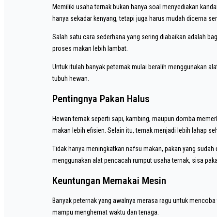
Memiliki usaha ternak bukan hanya soal menyediakan kandang
hanya sekadar kenyang, tetapi juga harus mudah dicerna sert
Salah satu cara sederhana yang sering diabaikan adalah b
proses makan lebih lambat.
Untuk itulah banyak peternak mulai beralih menggunakan ala
tubuh hewan.
Pentingnya Pakan Halus
Hewan ternak seperti sapi, kambing, maupun domba memer
makan lebih efisien. Selain itu, ternak menjadi lebih lahap s
Tidak hanya meningkatkan nafsu makan, pakan yang sudah
menggunakan alat pencacah rumput usaha ternak, sisa pakan
Keuntungan Memakai Mesin
Banyak peternak yang awalnya merasa ragu untuk mencoba te
mampu menghemat waktu dan tenaga.