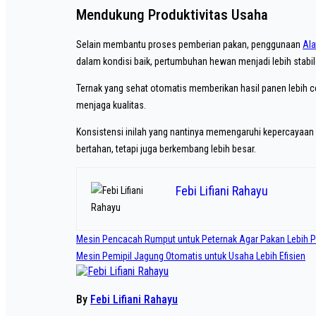
Mendukung Produktivitas Usaha
Selain membantu proses pemberian pakan, penggunaan
Ala
dalam kondisi baik, pertumbuhan hewan menjadi lebih stabil
Ternak yang sehat otomatis memberikan hasil panen lebih cep
menjaga kualitas.
Konsistensi inilah yang nantinya memengaruhi kepercayaan 
bertahan, tetapi juga berkembang lebih besar.
Febi Lifiani Rahayu
Navigasi
Mesin Pencacah Rumput untuk Peternak Agar Pakan Lebih P
pos
Mesin Pemipil Jagung Otomatis untuk Usaha Lebih Efisien
By
Febi Lifiani Rahayu