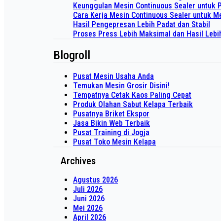
Keunggulan Mesin Continuous Sealer untuk 
Cara Kerja Mesin Continuous Sealer untuk
Hasil Pengepresan Lebih Padat dan Stabil
Proses Press Lebih Maksimal dan Hasil Lebi
Blogroll
Pusat Mesin Usaha Anda
Temukan Mesin Grosir Disini!
Tempatnya Cetak Kaos Paling Cepat
Produk Olahan Sabut Kelapa Terbaik
Pusatnya Briket Ekspor
Jasa Bikin Web Terbaik
Pusat Training di Jogja
Pusat Toko Mesin Kelapa
Archives
Agustus 2026
Juli 2026
Juni 2026
Mei 2026
April 2026