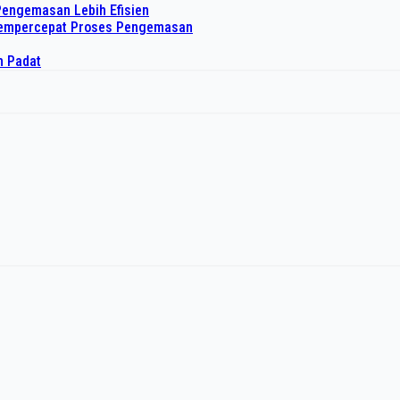
Pengemasan Lebih Efisien
 Mempercepat Proses Pengemasan
h Padat