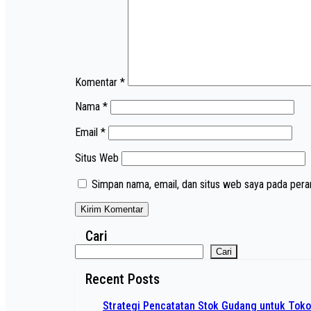
Komentar
*
Nama
*
Email
*
Situs Web
Simpan nama, email, dan situs web saya pada pera
Cari
Cari
Recent Posts
Strategi Pencatatan Stok Gudang untuk Tok