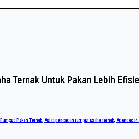
ha Ternak Untuk Pakan Lebih Efisi
 Rumput Pakan Ternak
,
#alat pencacah rumput usaha ternak
,
#pencacah