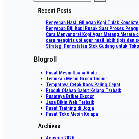
Recent Posts
Penyebab Hasil Gilingan Kopi Tidak Konsiste
Penyebab Biji Kopi Rusak Saat Proses Peng
Cara Menyangrai Kopi Agar Matang Merata 
cara mengiris ubi agar hasil lebih tipis dan
Strategi Pencatatan Stok Gudang untuk Tok
Blogroll
Pusat Mesin Usaha Anda
Temukan Mesin Grosir Disini!
Tempatnya Cetak Kaos Paling Cepat
Produk Olahan Sabut Kelapa Terbaik
Pusatnya Briket Ekspor
Jasa Bikin Web Terbaik
Pusat Training di Jogja
Pusat Toko Mesin Kelapa
Archives
Agustus 2026