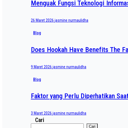
Menguak Fungsi Teknologi Informa
26 Maret 2026
jasmine nurmaulidha
Blog
Does Hookah Have Benefits The F
9 Maret 2026
jasmine nurmaulidha
Blog
Faktor yang Perlu Diperhatikan Saa
3 Maret 2026
jasmine nurmaulidha
Cari
Cari