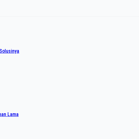
Solusinya
ahan Lama