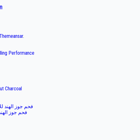
am
Themeansar
.
illing Performance
ut Charcoal
فحم جوز الهند لل
فحم جوز الهند 