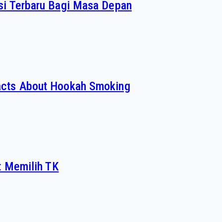
si Terbaru Bagi Masa Depan
acts About Hookah Smoking
t Memilih TK