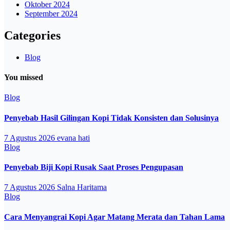
Oktober 2024
September 2024
Categories
Blog
You missed
Blog
Penyebab Hasil Gilingan Kopi Tidak Konsisten dan Solusinya
7 Agustus 2026
evana hati
Blog
Penyebab Biji Kopi Rusak Saat Proses Pengupasan
7 Agustus 2026
Salna Haritama
Blog
Cara Menyangrai Kopi Agar Matang Merata dan Tahan Lama