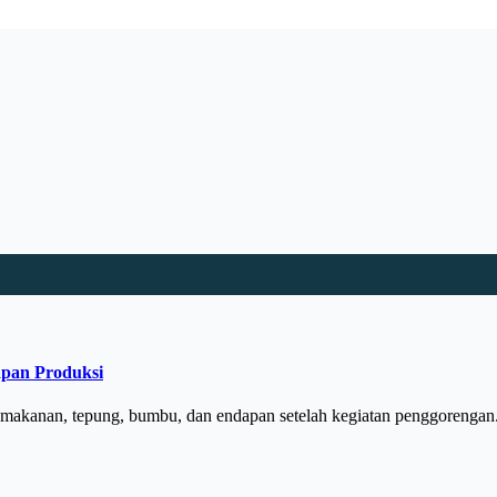
apan Produksi
h makanan, tepung, bumbu, dan endapan setelah kegiatan penggoreng