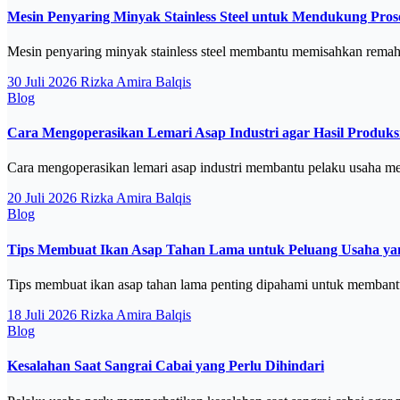
Mesin Penyaring Minyak Stainless Steel untuk Mendukung Proses
Mesin penyaring minyak stainless steel membantu memisahkan remah
30 Juli 2026
Rizka Amira Balqis
Blog
Cara Mengoperasikan Lemari Asap Industri agar Hasil Produks
Cara mengoperasikan lemari asap industri membantu pelaku usaha me
20 Juli 2026
Rizka Amira Balqis
Blog
Tips Membuat Ikan Asap Tahan Lama untuk Peluang Usaha ya
Tips membuat ikan asap tahan lama penting dipahami untuk membant
18 Juli 2026
Rizka Amira Balqis
Blog
Kesalahan Saat Sangrai Cabai yang Perlu Dihindari