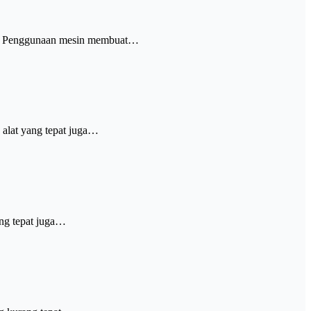
han. Penggunaan mesin membuat…
 alat yang tepat juga…
ng tepat juga…