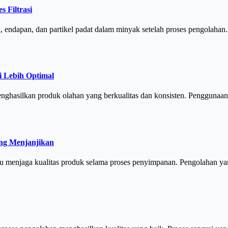
 Filtrasi
, endapan, dan partikel padat dalam minyak setelah proses pengola
i Lebih Optimal
nghasilkan produk olahan yang berkualitas dan konsisten. Penggunaan
ng Menjanjikan
u menjaga kualitas produk selama proses penyimpanan. Pengolahan ya