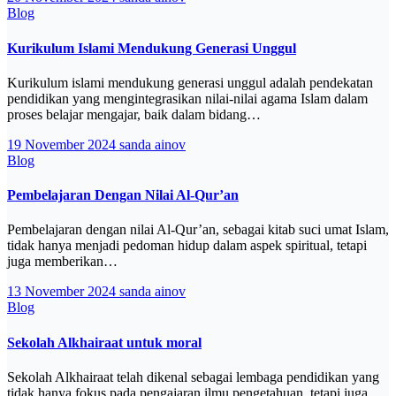
Blog
Kurikulum Islami Mendukung Generasi Unggul
Kurikulum islami mendukung generasi unggul adalah pendekatan
pendidikan yang mengintegrasikan nilai-nilai agama Islam dalam
proses belajar mengajar, baik dalam bidang…
19 November 2024
sanda ainov
Blog
Pembelajaran Dengan Nilai Al-Qur’an
Pembelajaran dengan nilai Al-Qur’an, sebagai kitab suci umat Islam,
tidak hanya menjadi pedoman hidup dalam aspek spiritual, tetapi
juga memberikan…
13 November 2024
sanda ainov
Blog
Sekolah Alkhairaat untuk moral
Sekolah Alkhairaat telah dikenal sebagai lembaga pendidikan yang
tidak hanya fokus pada pengajaran ilmu pengetahuan, tetapi juga