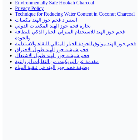
Environmentally Safe Hookah Charcoal
Privacy Policy
Technique for Reducing Water Content in Coconut Charcoal
استيراد فحم جوز الهند مكعبات
تجارة فحم جوز الهند المكعبات الدولي
فحم جوز الهند للاستخدام المنزلي الخيار الذكي للنظافة
والجودة
فحم جوز الهند موثوق الجودة الخيار المثالي للنقاء والاستدامة
فحم شيشه جوز الهند طويل الاحتراق
فحم شيشه جوز الهند طويل الاشتعال
مقدمة عن البريكيت من النفايات الزراعية
وظيفة فحم جوز الهند في تنقية المياه