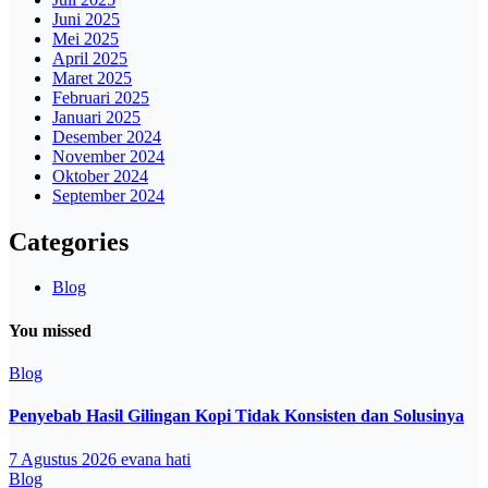
Juni 2025
Mei 2025
April 2025
Maret 2025
Februari 2025
Januari 2025
Desember 2024
November 2024
Oktober 2024
September 2024
Categories
Blog
You missed
Blog
Penyebab Hasil Gilingan Kopi Tidak Konsisten dan Solusinya
7 Agustus 2026
evana hati
Blog