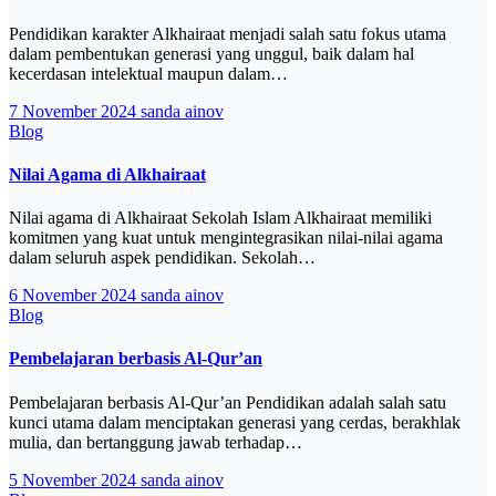
Pendidikan karakter Alkhairaat menjadi salah satu fokus utama
dalam pembentukan generasi yang unggul, baik dalam hal
kecerdasan intelektual maupun dalam…
7 November 2024
sanda ainov
Blog
Nilai Agama di Alkhairaat
Nilai agama di Alkhairaat Sekolah Islam Alkhairaat memiliki
komitmen yang kuat untuk mengintegrasikan nilai-nilai agama
dalam seluruh aspek pendidikan. Sekolah…
6 November 2024
sanda ainov
Blog
Pembelajaran berbasis Al-Qur’an
Pembelajaran berbasis Al-Qur’an Pendidikan adalah salah satu
kunci utama dalam menciptakan generasi yang cerdas, berakhlak
mulia, dan bertanggung jawab terhadap…
5 November 2024
sanda ainov