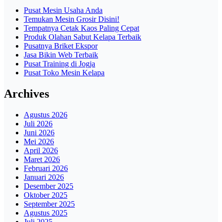
Pusat Mesin Usaha Anda
Temukan Mesin Grosir Disini!
Tempatnya Cetak Kaos Paling Cepat
Produk Olahan Sabut Kelapa Terbaik
Pusatnya Briket Ekspor
Jasa Bikin Web Terbaik
Pusat Training di Jogja
Pusat Toko Mesin Kelapa
Archives
Agustus 2026
Juli 2026
Juni 2026
Mei 2026
April 2026
Maret 2026
Februari 2026
Januari 2026
Desember 2025
Oktober 2025
September 2025
Agustus 2025
Juli 2025