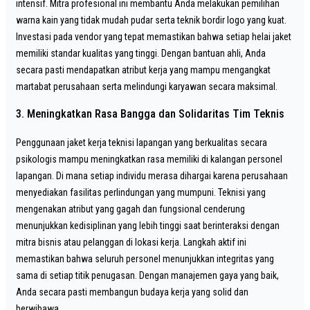
intensif. Mitra profesional ini membantu Anda melakukan pemilihan
warna kain yang tidak mudah pudar serta teknik bordir logo yang kuat.
Investasi pada vendor yang tepat memastikan bahwa setiap helai jaket
memiliki standar kualitas yang tinggi. Dengan bantuan ahli, Anda
secara pasti mendapatkan atribut kerja yang mampu mengangkat
martabat perusahaan serta melindungi karyawan secara maksimal.
3. Meningkatkan Rasa Bangga dan Solidaritas Tim Teknis
Penggunaan jaket kerja teknisi lapangan yang berkualitas secara
psikologis mampu meningkatkan rasa memiliki di kalangan personel
lapangan. Di mana setiap individu merasa dihargai karena perusahaan
menyediakan fasilitas perlindungan yang mumpuni. Teknisi yang
mengenakan atribut yang gagah dan fungsional cenderung
menunjukkan kedisiplinan yang lebih tinggi saat berinteraksi dengan
mitra bisnis atau pelanggan di lokasi kerja. Langkah aktif ini
memastikan bahwa seluruh personel menunjukkan integritas yang
sama di setiap titik penugasan. Dengan manajemen gaya yang baik,
Anda secara pasti membangun budaya kerja yang solid dan
berwibawa.