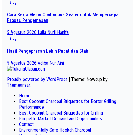
Blog
Cara Kerja Mesin Continuous Sealer untuk Mempercepat
Proses Pengemasan
5 Agustus 2026
Laila Nuril Hanifa
Blog
Hasil Pengepresan Lebih Padat dan Stabil
5 Agustus 2026
Adiba Nur Aini
Proudly powered by WordPress
|
Theme: Newsup by
Themeansar
.
Home
Best Coconut Charcoal Briquettes for Better Grilling
Performance
Best Coconut Charcoal Briquettes for Grilling
Briquette Market Demand and Opportunities
Contact
Environmentally Safe Hookah Charcoal