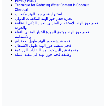
Privacy Policy
Technique for Reducing Water Content in Coconut
Charcoal
استيراد فحم جوز الهند مكعبات
تجارة فحم جوز الهند المكعبات الدولي
فحم جوز الهند للاستخدام المنزلي الخيار الذكي للنظافة
والجودة
فحم جوز الهند موثوق الجودة الخيار المثالي للنقاء
والاستدامة
فحم شيشه جوز الهند طويل الاحتراق
فحم شيشه جوز الهند طويل الاشتعال
مقدمة عن البريكيت من النفايات الزراعية
وظيفة فحم جوز الهند في تنقية المياه