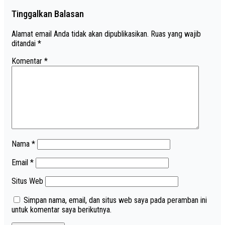
Tinggalkan Balasan
Alamat email Anda tidak akan dipublikasikan.
Ruas yang wajib
ditandai
*
Komentar
*
Nama
*
Email
*
Situs Web
Simpan nama, email, dan situs web saya pada peramban ini
untuk komentar saya berikutnya.