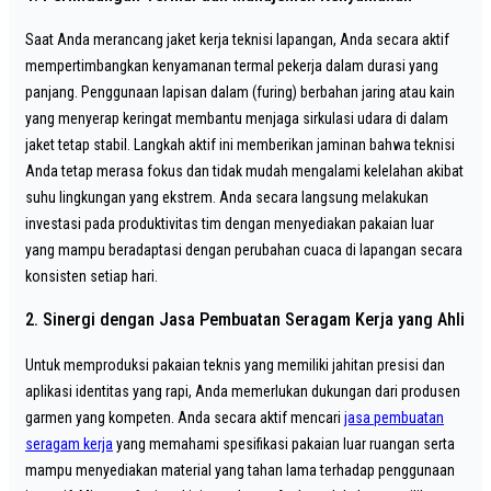
Saat Anda merancang jaket kerja teknisi lapangan, Anda secara aktif
mempertimbangkan kenyamanan termal pekerja dalam durasi yang
panjang. Penggunaan lapisan dalam (furing) berbahan jaring atau kain
yang menyerap keringat membantu menjaga sirkulasi udara di dalam
jaket tetap stabil. Langkah aktif ini memberikan jaminan bahwa teknisi
Anda tetap merasa fokus dan tidak mudah mengalami kelelahan akibat
suhu lingkungan yang ekstrem. Anda secara langsung melakukan
investasi pada produktivitas tim dengan menyediakan pakaian luar
yang mampu beradaptasi dengan perubahan cuaca di lapangan secara
konsisten setiap hari.
2. Sinergi dengan Jasa Pembuatan Seragam Kerja yang Ahli
Untuk memproduksi pakaian teknis yang memiliki jahitan presisi dan
aplikasi identitas yang rapi, Anda memerlukan dukungan dari produsen
garmen yang kompeten. Anda secara aktif mencari
jasa pembuatan
seragam kerja
yang memahami spesifikasi pakaian luar ruangan serta
mampu menyediakan material yang tahan lama terhadap penggunaan