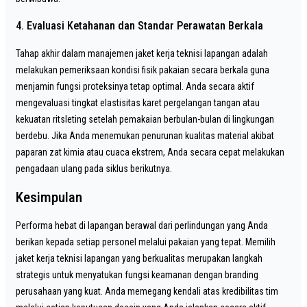
4. Evaluasi Ketahanan dan Standar Perawatan Berkala
Tahap akhir dalam manajemen jaket kerja teknisi lapangan adalah
melakukan pemeriksaan kondisi fisik pakaian secara berkala guna
menjamin fungsi proteksinya tetap optimal. Anda secara aktif
mengevaluasi tingkat elastisitas karet pergelangan tangan atau
kekuatan ritsleting setelah pemakaian berbulan-bulan di lingkungan
berdebu. Jika Anda menemukan penurunan kualitas material akibat
paparan zat kimia atau cuaca ekstrem, Anda secara cepat melakukan
pengadaan ulang pada siklus berikutnya.
Kesimpulan
Performa hebat di lapangan berawal dari perlindungan yang Anda
berikan kepada setiap personel melalui pakaian yang tepat. Memilih
jaket kerja teknisi lapangan yang berkualitas merupakan langkah
strategis untuk menyatukan fungsi keamanan dengan branding
perusahaan yang kuat. Anda memegang kendali atas kredibilitas tim