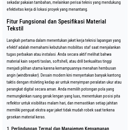
sekadar pakaian tambahan, melainkan perisai teknis yang mendukung
efektivitas kerja di lokasi proyek yang menantang.
Fitur Fungsional dan Spesifikasi Material
Tekstil
Langkah pertama dalam menentukan jaket kerja teknisi lapangan yang
efektif adalah memahami kebutuhan mobilitas staf saat menjalankan
tugas perbaikan atau instalasi. Anda secara aktif melihat bahwa
material kain seperti taslan, softshell, atau drill berkualitas tinggi
menjadi pilihan utama karena kemampuannya menahan hembusan
angin (windbreaker). Desain modern kini menyertakan banyak kantong
taktis dengan ritsleting kedap air untuk menyimpan peralatan ukur atau
perangkat digital secara aman. Anda memilih potongan pola yang
memungkinkan ruang gerak lengan yang luas, menentukan posisi pita
reflektor untuk visibilitas malam hari, dan memastikan setiap jahitan
memiliki penguat ekstra agar jaket tidak mudah robek saat terkena
gesekan material keras.
1. Perlindungan Termal dan Manajemen Kenyamanan