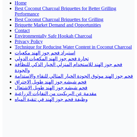
Home
Best Coconut Charcoal Briquettes for Better Grilling
Performance
Best Coconut Charcoal Briquettes for Grilling
Briquette Market Demand and Opportunities
Contact
Environmentally Safe Hookah Charcoal
Privacy Policy
Technique for Reducing Water Content in Coconut Charcoal
استيراد فحم جوز الهند مكعبات
تجارة فحم جوز الهند المكعبات الدولي
فحم جوز الهند للاستخدام المنزلي الخيار الذكي للنظافة
والجودة
فحم جوز الهند موثوق الجودة الخيار المثالي للنقاء والاستدامة
فحم شيشه جوز الهند طويل الاحتراق
فحم شيشه جوز الهند طويل الاشتعال
مقدمة عن البريكيت من النفايات الزراعية
وظيفة فحم جوز الهند في تنقية المياه