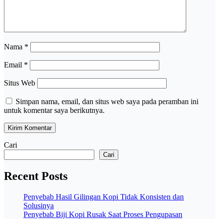
Nama
*
Email
*
Situs Web
Simpan nama, email, dan situs web saya pada peramban ini
untuk komentar saya berikutnya.
Cari
Cari
Recent Posts
Penyebab Hasil Gilingan Kopi Tidak Konsisten dan
Solusinya
Penyebab Biji Kopi Rusak Saat Proses Pengupasan