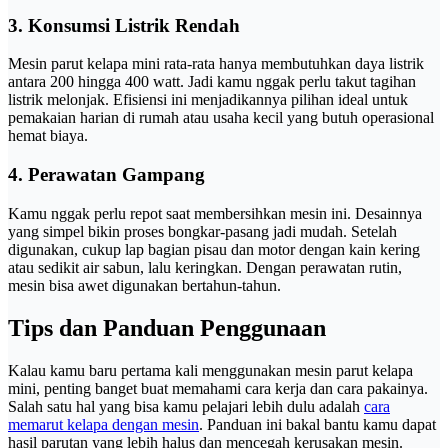
3. Konsumsi Listrik Rendah
Mesin parut kelapa mini rata-rata hanya membutuhkan daya listrik
antara 200 hingga 400 watt. Jadi kamu nggak perlu takut tagihan
listrik melonjak. Efisiensi ini menjadikannya pilihan ideal untuk
pemakaian harian di rumah atau usaha kecil yang butuh operasional
hemat biaya.
4. Perawatan Gampang
Kamu nggak perlu repot saat membersihkan mesin ini. Desainnya
yang simpel bikin proses bongkar-pasang jadi mudah. Setelah
digunakan, cukup lap bagian pisau dan motor dengan kain kering
atau sedikit air sabun, lalu keringkan. Dengan perawatan rutin,
mesin bisa awet digunakan bertahun-tahun.
Tips dan Panduan Penggunaan
Kalau kamu baru pertama kali menggunakan mesin parut kelapa
mini, penting banget buat memahami cara kerja dan cara pakainya.
Salah satu hal yang bisa kamu pelajari lebih dulu adalah
cara
memarut kelapa dengan mesin
. Panduan ini bakal bantu kamu dapat
hasil parutan yang lebih halus dan mencegah kerusakan mesin.