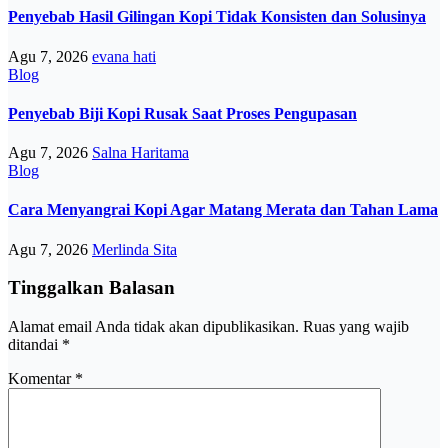
Penyebab Hasil Gilingan Kopi Tidak Konsisten dan Solusinya
Agu 7, 2026
evana hati
Blog
Penyebab Biji Kopi Rusak Saat Proses Pengupasan
Agu 7, 2026
Salna Haritama
Blog
Cara Menyangrai Kopi Agar Matang Merata dan Tahan Lama
Agu 7, 2026
Merlinda Sita
Tinggalkan Balasan
Alamat email Anda tidak akan dipublikasikan.
Ruas yang wajib
ditandai
*
Komentar
*