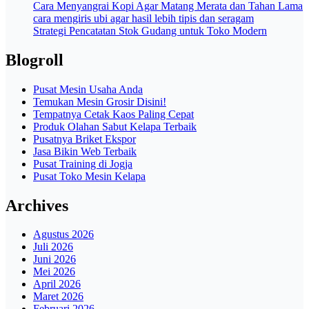
Cara Menyangrai Kopi Agar Matang Merata dan Tahan Lama
cara mengiris ubi agar hasil lebih tipis dan seragam
Strategi Pencatatan Stok Gudang untuk Toko Modern
Blogroll
Pusat Mesin Usaha Anda
Temukan Mesin Grosir Disini!
Tempatnya Cetak Kaos Paling Cepat
Produk Olahan Sabut Kelapa Terbaik
Pusatnya Briket Ekspor
Jasa Bikin Web Terbaik
Pusat Training di Jogja
Pusat Toko Mesin Kelapa
Archives
Agustus 2026
Juli 2026
Juni 2026
Mei 2026
April 2026
Maret 2026
Februari 2026