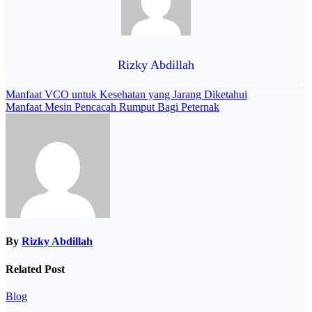
Rizky Abdillah
Navigasi
Manfaat VCO untuk Kesehatan yang Jarang Diketahui
Manfaat Mesin Pencacah Rumput Bagi Peternak
pos
By
Rizky Abdillah
Related Post
Blog