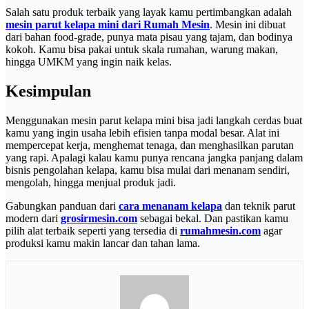
Salah satu produk terbaik yang layak kamu pertimbangkan adalah
mesin parut kelapa mini dari Rumah Mesin
. Mesin ini dibuat
dari bahan food-grade, punya mata pisau yang tajam, dan bodinya
kokoh. Kamu bisa pakai untuk skala rumahan, warung makan,
hingga UMKM yang ingin naik kelas.
Kesimpulan
Menggunakan mesin parut kelapa mini bisa jadi langkah cerdas buat
kamu yang ingin usaha lebih efisien tanpa modal besar. Alat ini
mempercepat kerja, menghemat tenaga, dan menghasilkan parutan
yang rapi. Apalagi kalau kamu punya rencana jangka panjang dalam
bisnis pengolahan kelapa, kamu bisa mulai dari menanam sendiri,
mengolah, hingga menjual produk jadi.
Gabungkan panduan dari
cara menanam kelapa
dan teknik parut
modern dari
grosirmesin.com
sebagai bekal. Dan pastikan kamu
pilih alat terbaik seperti yang tersedia di
rumahmesin.com
agar
produksi kamu makin lancar dan tahan lama.