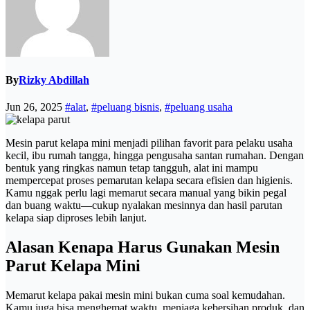
By
Rizky Abdillah
Jun 26, 2025
#alat
,
#peluang bisnis
,
#peluang usaha
Mesin parut kelapa mini menjadi pilihan favorit para pelaku usaha
kecil, ibu rumah tangga, hingga pengusaha santan rumahan. Dengan
bentuk yang ringkas namun tetap tangguh, alat ini mampu
mempercepat proses pemarutan kelapa secara efisien dan higienis.
Kamu nggak perlu lagi memarut secara manual yang bikin pegal
dan buang waktu—cukup nyalakan mesinnya dan hasil parutan
kelapa siap diproses lebih lanjut.
Alasan Kenapa Harus Gunakan Mesin
Parut Kelapa Mini
Memarut kelapa pakai mesin mini bukan cuma soal kemudahan.
Kamu juga bisa menghemat waktu, menjaga kebersihan produk, dan