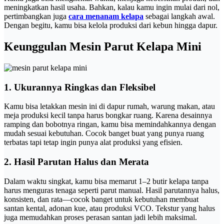
meningkatkan hasil usaha. Bahkan, kalau kamu ingin mulai dari nol,
pertimbangkan juga
cara menanam kelapa
sebagai langkah awal.
Dengan begitu, kamu bisa kelola produksi dari kebun hingga dapur.
Keunggulan Mesin Parut Kelapa Mini
1. Ukurannya Ringkas dan Fleksibel
Kamu bisa letakkan mesin ini di dapur rumah, warung makan, atau
meja produksi kecil tanpa harus bongkar ruang. Karena desainnya
ramping dan bobotnya ringan, kamu bisa memindahkannya dengan
mudah sesuai kebutuhan. Cocok banget buat yang punya ruang
terbatas tapi tetap ingin punya alat produksi yang efisien.
2. Hasil Parutan Halus dan Merata
Dalam waktu singkat, kamu bisa memarut 1–2 butir kelapa tanpa
harus menguras tenaga seperti parut manual. Hasil parutannya halus,
konsisten, dan rata—cocok banget untuk kebutuhan membuat
santan kental, adonan kue, atau produksi VCO. Tekstur yang halus
juga memudahkan proses perasan santan jadi lebih maksimal.