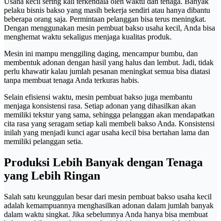
Usaha kecil sering kali terkendala oleh waktu dan tenaga. Banyak
pelaku bisnis bakso yang masih bekerja sendiri atau hanya dibantu
beberapa orang saja. Permintaan pelanggan bisa terus meningkat.
Dengan menggunakan mesin pembuat bakso usaha kecil, Anda bisa
menghemat waktu sekaligus menjaga kualitas produk.
Mesin ini mampu menggiling daging, mencampur bumbu, dan
membentuk adonan dengan hasil yang halus dan lembut. Jadi, tidak
perlu khawatir kalau jumlah pesanan meningkat semua bisa diatasi
tanpa membuat tenaga Anda terkuras habis.
Selain efisiensi waktu, mesin pembuat bakso juga membantu
menjaga konsistensi rasa. Setiap adonan yang dihasilkan akan
memiliki tekstur yang sama, sehingga pelanggan akan mendapatkan
cita rasa yang seragam setiap kali membeli bakso Anda. Konsistensi
inilah yang menjadi kunci agar usaha kecil bisa bertahan lama dan
memiliki pelanggan setia.
Produksi Lebih Banyak dengan Tenaga
yang Lebih Ringan
Salah satu keunggulan besar dari mesin pembuat bakso usaha kecil
adalah kemampuannya menghasilkan adonan dalam jumlah banyak
dalam waktu singkat. Jika sebelumnya Anda hanya bisa membuat