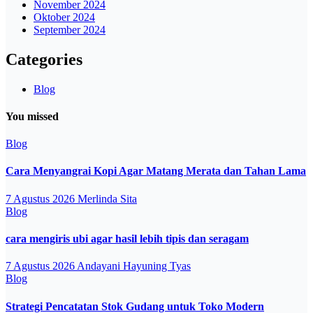
November 2024
Oktober 2024
September 2024
Categories
Blog
You missed
Blog
Cara Menyangrai Kopi Agar Matang Merata dan Tahan Lama
7 Agustus 2026
Merlinda Sita
Blog
cara mengiris ubi agar hasil lebih tipis dan seragam
7 Agustus 2026
Andayani Hayuning Tyas
Blog
Strategi Pencatatan Stok Gudang untuk Toko Modern