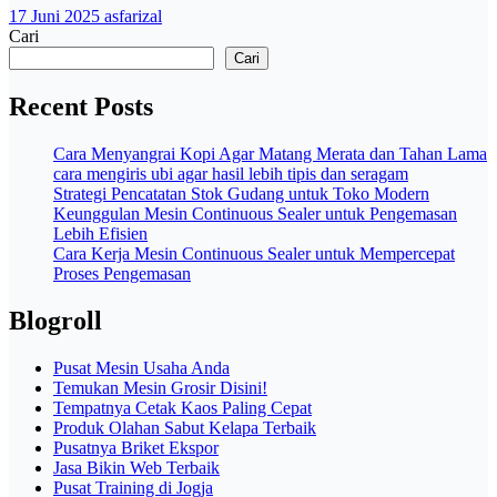
17 Juni 2025
asfarizal
Cari
Cari
Recent Posts
Cara Menyangrai Kopi Agar Matang Merata dan Tahan Lama
cara mengiris ubi agar hasil lebih tipis dan seragam
Strategi Pencatatan Stok Gudang untuk Toko Modern
Keunggulan Mesin Continuous Sealer untuk Pengemasan
Lebih Efisien
Cara Kerja Mesin Continuous Sealer untuk Mempercepat
Proses Pengemasan
Blogroll
Pusat Mesin Usaha Anda
Temukan Mesin Grosir Disini!
Tempatnya Cetak Kaos Paling Cepat
Produk Olahan Sabut Kelapa Terbaik
Pusatnya Briket Ekspor
Jasa Bikin Web Terbaik
Pusat Training di Jogja