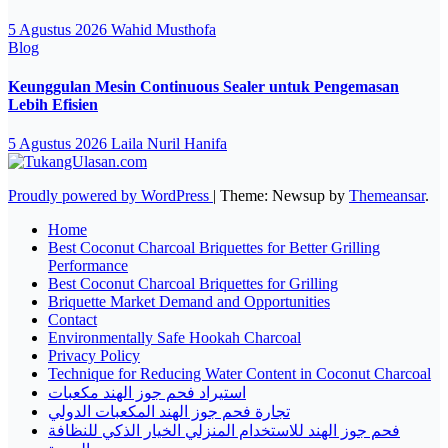
5 Agustus 2026
Wahid Musthofa
Blog
Keunggulan Mesin Continuous Sealer untuk Pengemasan
Lebih Efisien
5 Agustus 2026
Laila Nuril Hanifa
Proudly powered by WordPress
|
Theme: Newsup by
Themeansar
.
Home
Best Coconut Charcoal Briquettes for Better Grilling
Performance
Best Coconut Charcoal Briquettes for Grilling
Briquette Market Demand and Opportunities
Contact
Environmentally Safe Hookah Charcoal
Privacy Policy
Technique for Reducing Water Content in Coconut Charcoal
استيراد فحم جوز الهند مكعبات
تجارة فحم جوز الهند المكعبات الدولي
فحم جوز الهند للاستخدام المنزلي الخيار الذكي للنظافة