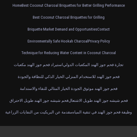
Home
Best Coconut Charcoal Briquettes for Better Grilling Performance
Best Coconut Charcoal Briquettes for Grilling
Briquette Market Demand and Opportunities
Contact
Environmentally Safe Hookah Charcoal
Privacy Policy
Technique for Reducing Water Content in Coconut Charcoal
تجارة فحم جوز الهند المكعبات الدولي
استيراد فحم جوز الهند مكعبات
فحم جوز الهند للاستخدام المنزلي الخيار الذكي للنظافة والجودة
فحم جوز الهند موثوق الجودة الخيار المثالي للنقاء والاستدامة
فحم شيشه جوز الهند طويل الاشتعال
فحم شيشه جوز الهند طويل الاحتراق
وظيفة فحم جوز الهند في تنقية المياه
مقدمة عن البريكيت من النفايات الزراعية