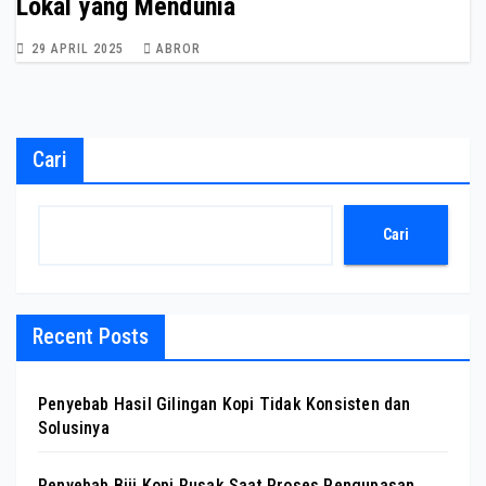
Lokal yang Mendunia
29 APRIL 2025
ABROR
Cari
Cari
Recent Posts
Penyebab Hasil Gilingan Kopi Tidak Konsisten dan
Solusinya
Penyebab Biji Kopi Rusak Saat Proses Pengupasan