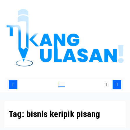
Skip
to
content
Tag:
bisnis keripik pisang