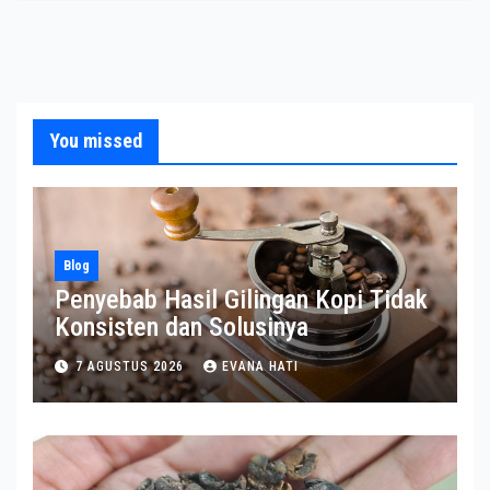
You missed
Blog
Penyebab Hasil Gilingan Kopi Tidak
Konsisten dan Solusinya
7 AGUSTUS 2026
EVANA HATI