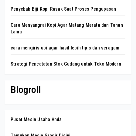
Penyebab Biji Kopi Rusak Saat Proses Pengupasan
Cara Menyangrai Kopi Agar Matang Merata dan Tahan
Lama
cara mengiris ubi agar hasil lebih tipis dan seragam
Strategi Pencatatan Stok Gudang untuk Toko Modern
Blogroll
Pusat Mesin Usaha Anda
Temukan Mesin Grosir Disini!