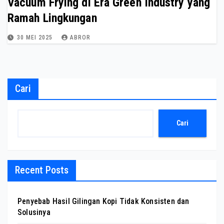
Vacuum Frying di Era Green Industry yang
Ramah Lingkungan
30 MEI 2025
ABROR
Cari
Cari
Recent Posts
Penyebab Hasil Gilingan Kopi Tidak Konsisten dan
Solusinya