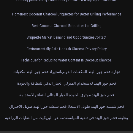
Home
Best Coconut Charcoal Briquettes for Better Grilling Performance
Best Coconut Charcoal Briquettes for Grilling
Briquette Market Demand and Opportunities
Contact
Environmentally Safe Hookah Charcoal
Privacy Policy
Technique for Reducing Water Content in Coconut Charcoal
تجارة فحم جوز الهند المكعبات الدولي
استيراد فحم جوز الهند مكعبات
فحم جوز الهند للاستخدام المنزلي الخيار الذكي للنظافة والجودة
فحم جوز الهند موثوق الجودة الخيار المثالي للنقاء والاستدامة
فحم شيشه جوز الهند طويل الاشتعال
فحم شيشه جوز الهند طويل الاحتراق
وظيفة فحم جوز الهند في تنقية المياه
مقدمة عن البريكيت من النفايات الزراعية