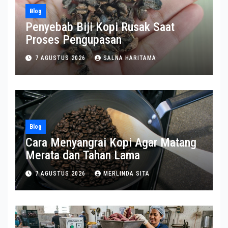
Blog
Penyebab Biji Kopi Rusak Saat
Proses Pengupasan
7 AGUSTUS 2026
SALNA HARITAMA
Blog
Cara Menyangrai Kopi Agar Matang
Merata dan Tahan Lama
7 AGUSTUS 2026
MERLINDA SITA