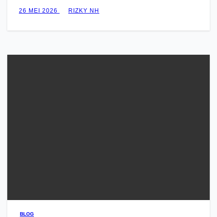
26 MEI 2026
RIZKY NH
BLOG