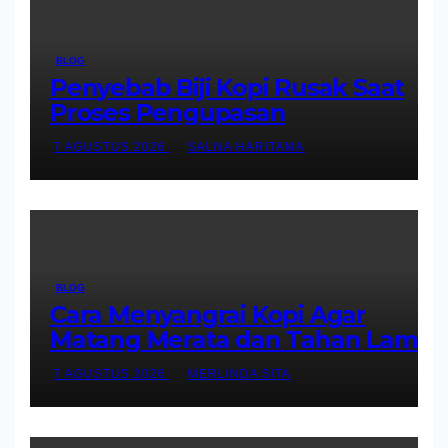
BLOG
Penyebab Biji Kopi Rusak Saat
Proses Pengupasan
7 AGUSTUS 2026
SALNA HARITAMA
BLOG
Cara Menyangrai Kopi Agar
Matang Merata dan Tahan Lama
7 AGUSTUS 2026
MERLINDA SITA