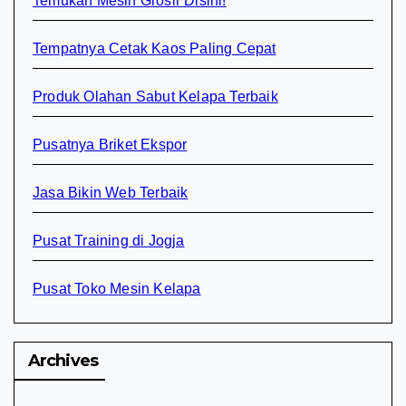
Temukan Mesin Grosir Disini!
Tempatnya Cetak Kaos Paling Cepat
Produk Olahan Sabut Kelapa Terbaik
Pusatnya Briket Ekspor
Jasa Bikin Web Terbaik
Pusat Training di Jogja
Pusat Toko Mesin Kelapa
Archives