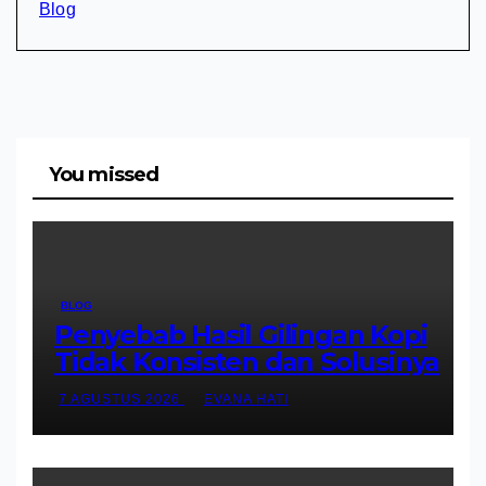
Blog
You missed
BLOG
Penyebab Hasil Gilingan Kopi
Tidak Konsisten dan Solusinya
7 AGUSTUS 2026
EVANA HATI