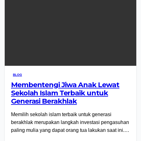
BLOG
Membentengi Jiwa Anak Lewat
Sekolah Islam Terbaik untuk
Generasi Berakhlak
Memilih sekolah islam terbaik untuk generasi
berakhlak merupakan langkah investasi pengasuhan
paling mulia yang dapat orang tua lakukan saat ini.…