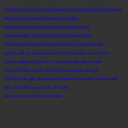
Home
Best Coconut Charcoal Briquettes for Better Grilling Performance
Best Coconut Charcoal Briquettes for Grilling
Briquette Market Demand and Opportunities
Contact
Environmentally Safe Hookah Charcoal
Privacy Policy
Technique for Reducing Water Content in Coconut Charcoal
تجارة فحم جوز الهند المكعبات الدولي
استيراد فحم جوز الهند مكعبات
فحم جوز الهند للاستخدام المنزلي الخيار الذكي للنظافة والجودة
فحم جوز الهند موثوق الجودة الخيار المثالي للنقاء والاستدامة
فحم شيشه جوز الهند طويل الاشتعال
فحم شيشه جوز الهند طويل الاحتراق
مقدمة عن البريكيت من النفايات الزراعية
وظيفة فحم جوز الهند في تنقية المياه