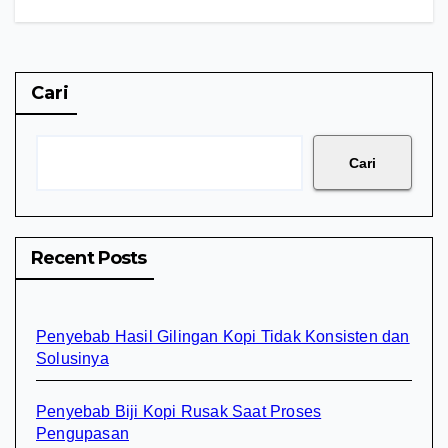
Cari
Cari
Recent Posts
Penyebab Hasil Gilingan Kopi Tidak Konsisten dan
Solusinya
Penyebab Biji Kopi Rusak Saat Proses
Pengupasan