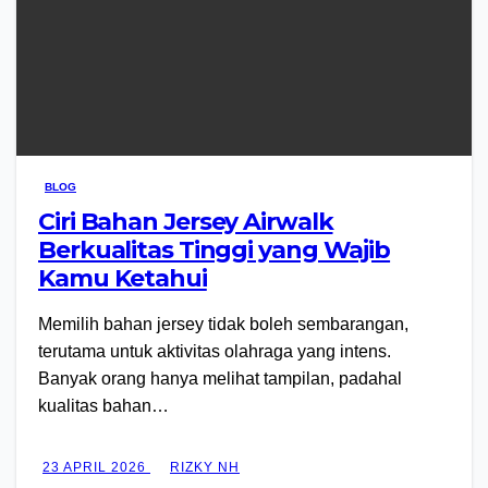
BLOG
Ciri Bahan Jersey Airwalk
Berkualitas Tinggi yang Wajib
Kamu Ketahui
Memilih bahan jersey tidak boleh sembarangan,
terutama untuk aktivitas olahraga yang intens.
Banyak orang hanya melihat tampilan, padahal
kualitas bahan…
23 APRIL 2026
RIZKY NH