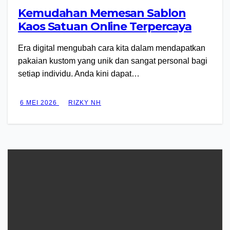
Kemudahan Memesan Sablon
Kaos Satuan Online Terpercaya
Era digital mengubah cara kita dalam mendapatkan
pakaian kustom yang unik dan sangat personal bagi
setiap individu. Anda kini dapat…
6 MEI 2026
RIZKY NH