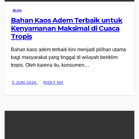
BLOG
Bahan Kaos Adem Terbaik untuk
Kenyamanan Maksimal di Cuaca
Tropis
Bahan kaos adem terbaik kini menjadi pilihan utama
bagi masyarakat yang tinggal di wilayah beriklim
tropis. Oleh karena itu, konsumen…
5 JUNI 2026
RIZKY NH