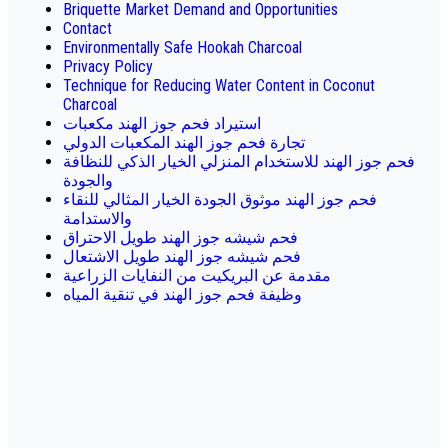
Briquette Market Demand and Opportunities
Contact
Environmentally Safe Hookah Charcoal
Privacy Policy
Technique for Reducing Water Content in Coconut
Charcoal
استيراد فحم جوز الهند مكعبات
تجارة فحم جوز الهند المكعبات الدولي
فحم جوز الهند للاستخدام المنزلي الخيار الذكي للنظافة
والجودة
فحم جوز الهند موثوق الجودة الخيار المثالي للنقاء
والاستدامة
فحم شيشه جوز الهند طويل الاحتراق
فحم شيشه جوز الهند طويل الاشتعال
مقدمة عن البريكيت من النفايات الزراعية
وظيفة فحم جوز الهند في تنقية المياه