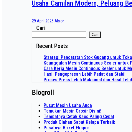
Usaha Camilan Modern, Peluang Bes
29 April 2025
Abror
Cari
Cari
Recent Posts
Strategi Pencatatan Stok Gudang untuk Tok
Keunggulan Mesin Continuous Sealer untuk 
Cara Kerja Mesin Continuous Sealer untuk
Hasil Pengepresan Lebih Padat dan Stabil
Proses Press Lebih Maksimal dan Hasil Lebi
Blogroll
Pusat Mesin Usaha Anda
Temukan Mesin Grosir Disini!
Tempatnya Cetak Kaos Paling Cepat
Produk Olahan Sabut Kelapa Terbaik
Pusatnya Briket Ekspor