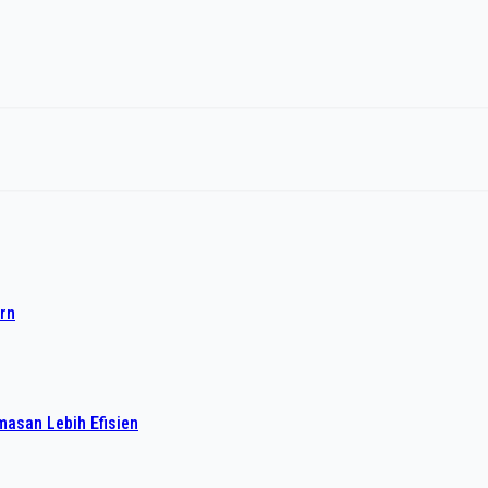
rn
asan Lebih Efisien