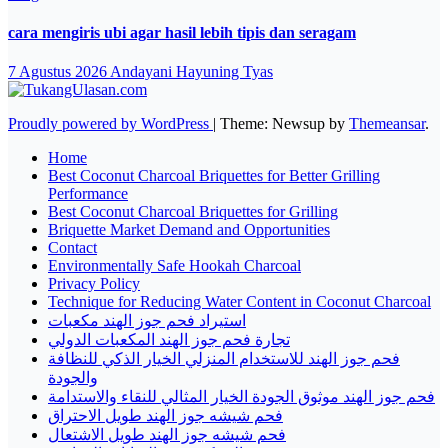
cara mengiris ubi agar hasil lebih tipis dan seragam
7 Agustus 2026
Andayani Hayuning Tyas
Proudly powered by WordPress
|
Theme: Newsup by
Themeansar
.
Home
Best Coconut Charcoal Briquettes for Better Grilling
Performance
Best Coconut Charcoal Briquettes for Grilling
Briquette Market Demand and Opportunities
Contact
Environmentally Safe Hookah Charcoal
Privacy Policy
Technique for Reducing Water Content in Coconut Charcoal
استيراد فحم جوز الهند مكعبات
تجارة فحم جوز الهند المكعبات الدولي
فحم جوز الهند للاستخدام المنزلي الخيار الذكي للنظافة
والجودة
فحم جوز الهند موثوق الجودة الخيار المثالي للنقاء والاستدامة
فحم شيشه جوز الهند طويل الاحتراق
فحم شيشه جوز الهند طويل الاشتعال