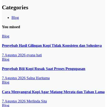
Categories
Blog
You missed
Blog
Penyebab Hasil Gilingan Kopi Tidak Konsisten dan Solusinya
7 Agustus 2026
evana hati
Blog
Penyebab Biji Kopi Rusak Saat Proses Pengupasan
7 Agustus 2026
Salna Haritama
Blog
Cara Menyangrai Kopi Agar Matang Merata dan Tahan Lama
7 Agustus 2026
Merlinda Sita
Blog