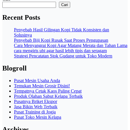
Cari
Recent Posts
Penyebab Hasil Gilingan Kopi Tidak Konsisten dan
Solusinya
Penyebab Biji Kopi Rusak Saat Proses Pengupasan
Cara Menyangrai Kopi Agar Matang Merata dan Tahan Lama
cara mengiris ubi agar hasil lebih tipis dan seragam
Strategi Pencatatan Stok Gudang untuk Toko Modern
Blogroll
Pusat Mesin Usaha Anda
Temukan Mesin Grosir Disini!
Tempatnya Cetak Kaos Paling Cepat
Produk Olahan Sabut Kelapa Terbaik
Pusatnya Briket Ekspor
Jasa Bikin Web Terbaik
Pusat Training di Jogja
Pusat Toko Mesin Kelapa
Archives