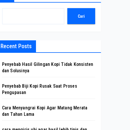
Cari
Recent Posts
Penyebab Hasil Gilingan Kopi Tidak Konsisten
dan Solusinya
Penyebab Biji Kopi Rusak Saat Proses
Pengupasan
Cara Menyangrai Kopi Agar Matang Merata
dan Tahan Lama
cara mengiris ubi agar hasil lebih tipis dan