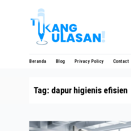
Skip
to
content
Beranda
Blog
Privacy Policy
Contact
Tag:
dapur higienis efisien