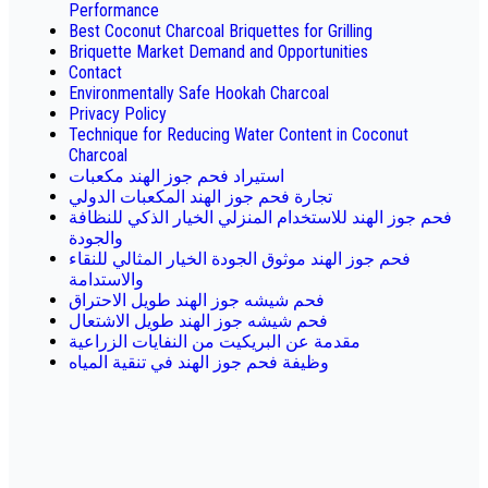
Performance
Best Coconut Charcoal Briquettes for Grilling
Briquette Market Demand and Opportunities
Contact
Environmentally Safe Hookah Charcoal
Privacy Policy
Technique for Reducing Water Content in Coconut
Charcoal
استيراد فحم جوز الهند مكعبات
تجارة فحم جوز الهند المكعبات الدولي
فحم جوز الهند للاستخدام المنزلي الخيار الذكي للنظافة
والجودة
فحم جوز الهند موثوق الجودة الخيار المثالي للنقاء
والاستدامة
فحم شيشه جوز الهند طويل الاحتراق
فحم شيشه جوز الهند طويل الاشتعال
مقدمة عن البريكيت من النفايات الزراعية
وظيفة فحم جوز الهند في تنقية المياه