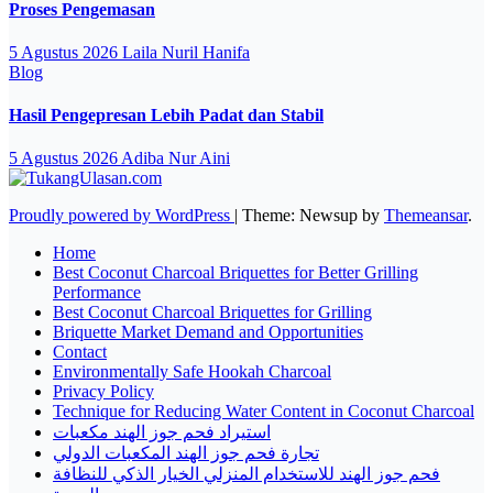
Proses Pengemasan
5 Agustus 2026
Laila Nuril Hanifa
Blog
Hasil Pengepresan Lebih Padat dan Stabil
5 Agustus 2026
Adiba Nur Aini
Proudly powered by WordPress
|
Theme: Newsup by
Themeansar
.
Home
Best Coconut Charcoal Briquettes for Better Grilling
Performance
Best Coconut Charcoal Briquettes for Grilling
Briquette Market Demand and Opportunities
Contact
Environmentally Safe Hookah Charcoal
Privacy Policy
Technique for Reducing Water Content in Coconut Charcoal
استيراد فحم جوز الهند مكعبات
تجارة فحم جوز الهند المكعبات الدولي
فحم جوز الهند للاستخدام المنزلي الخيار الذكي للنظافة