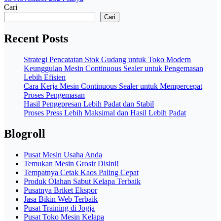
Cari
Cari
Recent Posts
Strategi Pencatatan Stok Gudang untuk Toko Modern
Keunggulan Mesin Continuous Sealer untuk Pengemasan
Lebih Efisien
Cara Kerja Mesin Continuous Sealer untuk Mempercepat
Proses Pengemasan
Hasil Pengepresan Lebih Padat dan Stabil
Proses Press Lebih Maksimal dan Hasil Lebih Padat
Blogroll
Pusat Mesin Usaha Anda
Temukan Mesin Grosir Disini!
Tempatnya Cetak Kaos Paling Cepat
Produk Olahan Sabut Kelapa Terbaik
Pusatnya Briket Ekspor
Jasa Bikin Web Terbaik
Pusat Training di Jogja
Pusat Toko Mesin Kelapa