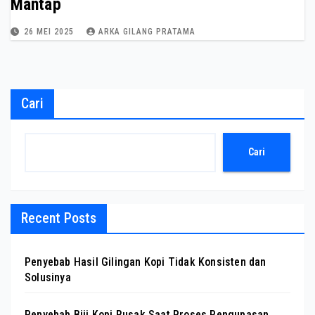
Mantap
26 MEI 2025
ARKA GILANG PRATAMA
Cari
Cari
Recent Posts
Penyebab Hasil Gilingan Kopi Tidak Konsisten dan
Solusinya
Penyebab Biji Kopi Rusak Saat Proses Pengupasan