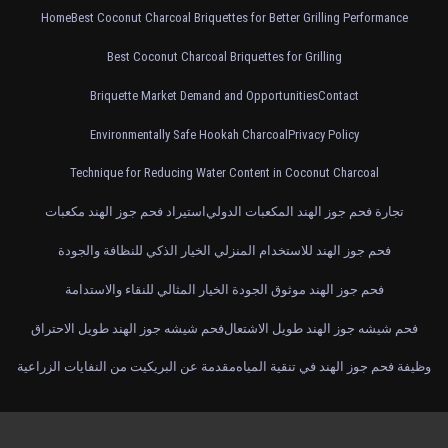
Home
Best Coconut Charcoal Briquettes for Better Grilling Performance
Best Coconut Charcoal Briquettes for Grilling
Briquette Market Demand and Opportunities
Contact
Environmentally Safe Hookah Charcoal
Privacy Policy
Technique for Reducing Water Content in Coconut Charcoal
تجارة فحم جوز الهند المكعبات الدولي
استيراد فحم جوز الهند مكعبات
فحم جوز الهند للاستخدام المنزلي الخيار الذكي للنظافة والجودة
فحم جوز الهند موثوق الجودة الخيار المثالي للنقاء والاستدامة
فحم شيشه جوز الهند طويل الاشتعال
فحم شيشه جوز الهند طويل الاحتراق
وظيفة فحم جوز الهند في تنقية المياه
مقدمة عن البريكيت من النفايات الزراعية