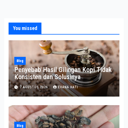
You missed
Blog
Penyebab Hasil Gilingan Kopi Tidak
Konsisten dan Solusinya
7 AGUSTUS 2026
EVANA HATI
Blog