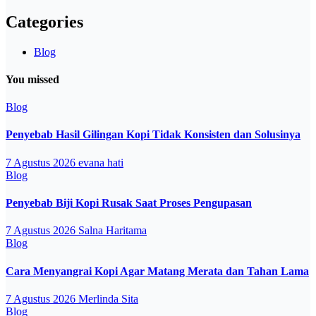
Categories
Blog
You missed
Blog
Penyebab Hasil Gilingan Kopi Tidak Konsisten dan Solusinya
7 Agustus 2026
evana hati
Blog
Penyebab Biji Kopi Rusak Saat Proses Pengupasan
7 Agustus 2026
Salna Haritama
Blog
Cara Menyangrai Kopi Agar Matang Merata dan Tahan Lama
7 Agustus 2026
Merlinda Sita
Blog