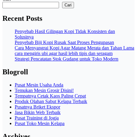
Cari
Recent Posts
Penyebab Hasil Gilingan Kopi Tidak Konsisten dan
Solusinya
Penyebab Biji Kopi Rusak Saat Proses Pengupasan
Cara Menyangrai Kopi Agar Matang Merata dan Tahan Lama
cara mengiris ubi agar hasil lebih tipis dan seragam
Strategi Pencatatan Stok Gudang untuk Toko Modern
Blogroll
Pusat Mesin Usaha Anda
Temukan Mesin Grosir Disini!
Tempatnya Cetak Kaos Paling Cepat
Produk Olahan Sabut Kelapa Terbaik
Pusatnya Briket Ekspor
Jasa Bikin Web Terbaik
Pusat Training di Jogja
Pusat Toko Mesin Kelapa
Archives