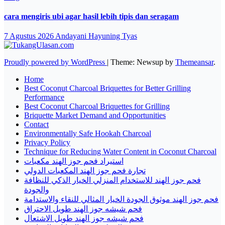
cara mengiris ubi agar hasil lebih tipis dan seragam
7 Agustus 2026
Andayani Hayuning Tyas
Proudly powered by WordPress
|
Theme: Newsup by
Themeansar
.
Home
Best Coconut Charcoal Briquettes for Better Grilling
Performance
Best Coconut Charcoal Briquettes for Grilling
Briquette Market Demand and Opportunities
Contact
Environmentally Safe Hookah Charcoal
Privacy Policy
Technique for Reducing Water Content in Coconut Charcoal
استيراد فحم جوز الهند مكعبات
تجارة فحم جوز الهند المكعبات الدولي
فحم جوز الهند للاستخدام المنزلي الخيار الذكي للنظافة
والجودة
فحم جوز الهند موثوق الجودة الخيار المثالي للنقاء والاستدامة
فحم شيشه جوز الهند طويل الاحتراق
فحم شيشه جوز الهند طويل الاشتعال