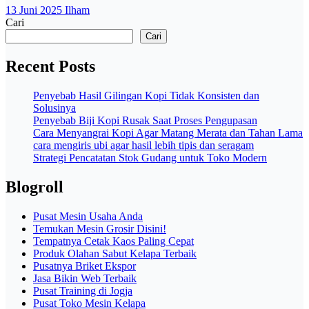
13 Juni 2025
Ilham
Cari
Cari
Recent Posts
Penyebab Hasil Gilingan Kopi Tidak Konsisten dan
Solusinya
Penyebab Biji Kopi Rusak Saat Proses Pengupasan
Cara Menyangrai Kopi Agar Matang Merata dan Tahan Lama
cara mengiris ubi agar hasil lebih tipis dan seragam
Strategi Pencatatan Stok Gudang untuk Toko Modern
Blogroll
Pusat Mesin Usaha Anda
Temukan Mesin Grosir Disini!
Tempatnya Cetak Kaos Paling Cepat
Produk Olahan Sabut Kelapa Terbaik
Pusatnya Briket Ekspor
Jasa Bikin Web Terbaik
Pusat Training di Jogja
Pusat Toko Mesin Kelapa