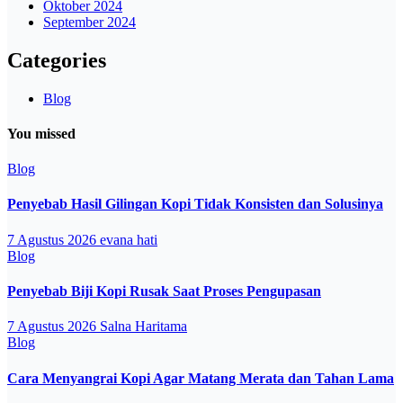
Oktober 2024
September 2024
Categories
Blog
You missed
Blog
Penyebab Hasil Gilingan Kopi Tidak Konsisten dan Solusinya
7 Agustus 2026
evana hati
Blog
Penyebab Biji Kopi Rusak Saat Proses Pengupasan
7 Agustus 2026
Salna Haritama
Blog
Cara Menyangrai Kopi Agar Matang Merata dan Tahan Lama