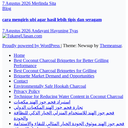
7 Agustus 2026
Merlinda Sita
Blog
cara mengiris ubi agar hasil lebih tipis dan seragam
7 Agustus 2026
Andayani Hayuning Tyas
Proudly powered by WordPress
|
Theme: Newsup by
Themeansar
.
Home
Best Coconut Charcoal Briquettes for Better Grilling
Performance
Best Coconut Charcoal Briquettes for Grilling
Briquette Market Demand and Opportunities
Contact
Environmentally Safe Hookah Charcoal
Privacy Policy
Technique for Reducing Water Content in Coconut Charcoal
استيراد فحم جوز الهند مكعبات
تجارة فحم جوز الهند المكعبات الدولي
فحم جوز الهند للاستخدام المنزلي الخيار الذكي للنظافة
والجودة
فحم جوز الهند موثوق الجودة الخيار المثالي للنقاء والاستدامة