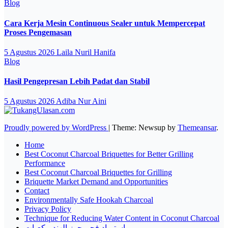
Blog
Cara Kerja Mesin Continuous Sealer untuk Mempercepat
Proses Pengemasan
5 Agustus 2026
Laila Nuril Hanifa
Blog
Hasil Pengepresan Lebih Padat dan Stabil
5 Agustus 2026
Adiba Nur Aini
Proudly powered by WordPress
|
Theme: Newsup by
Themeansar
.
Home
Best Coconut Charcoal Briquettes for Better Grilling
Performance
Best Coconut Charcoal Briquettes for Grilling
Briquette Market Demand and Opportunities
Contact
Environmentally Safe Hookah Charcoal
Privacy Policy
Technique for Reducing Water Content in Coconut Charcoal
استيراد فحم جوز الهند مكعبات