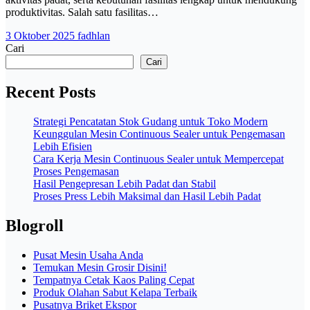
produktivitas. Salah satu fasilitas…
3 Oktober 2025
fadhlan
Cari
Cari
Recent Posts
Strategi Pencatatan Stok Gudang untuk Toko Modern
Keunggulan Mesin Continuous Sealer untuk Pengemasan
Lebih Efisien
Cara Kerja Mesin Continuous Sealer untuk Mempercepat
Proses Pengemasan
Hasil Pengepresan Lebih Padat dan Stabil
Proses Press Lebih Maksimal dan Hasil Lebih Padat
Blogroll
Pusat Mesin Usaha Anda
Temukan Mesin Grosir Disini!
Tempatnya Cetak Kaos Paling Cepat
Produk Olahan Sabut Kelapa Terbaik
Pusatnya Briket Ekspor