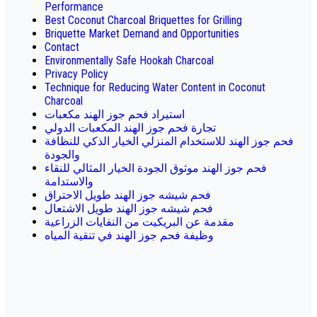
Performance
Best Coconut Charcoal Briquettes for Grilling
Briquette Market Demand and Opportunities
Contact
Environmentally Safe Hookah Charcoal
Privacy Policy
Technique for Reducing Water Content in Coconut
Charcoal
استيراد فحم جوز الهند مكعبات
تجارة فحم جوز الهند المكعبات الدولي
فحم جوز الهند للاستخدام المنزلي الخيار الذكي للنظافة
والجودة
فحم جوز الهند موثوق الجودة الخيار المثالي للنقاء
والاستدامة
فحم شيشه جوز الهند طويل الاحتراق
فحم شيشه جوز الهند طويل الاشتعال
مقدمة عن البريكيت من النفايات الزراعية
وظيفة فحم جوز الهند في تنقية المياه