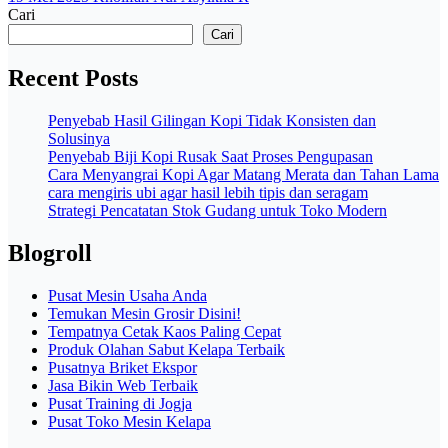
Cari
Cari
Recent Posts
Penyebab Hasil Gilingan Kopi Tidak Konsisten dan
Solusinya
Penyebab Biji Kopi Rusak Saat Proses Pengupasan
Cara Menyangrai Kopi Agar Matang Merata dan Tahan Lama
cara mengiris ubi agar hasil lebih tipis dan seragam
Strategi Pencatatan Stok Gudang untuk Toko Modern
Blogroll
Pusat Mesin Usaha Anda
Temukan Mesin Grosir Disini!
Tempatnya Cetak Kaos Paling Cepat
Produk Olahan Sabut Kelapa Terbaik
Pusatnya Briket Ekspor
Jasa Bikin Web Terbaik
Pusat Training di Jogja
Pusat Toko Mesin Kelapa