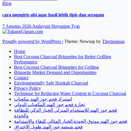
Blog
cara mengiris ubi agar hasil lebih tipis dan seragam
7 Agustus 2026
Andayani Hayuning Tyas
Proudly powered by WordPress
|
Theme: Newsup by
Themeansar
.
Home
Best Coconut Charcoal Briquettes for Better Grilling
Performance
Best Coconut Charcoal Briquettes for Grilling
Briquette Market Demand and Opportunities
Contact
Environmentally Safe Hookah Charcoal
Privacy Policy
Technique for Reducing Water Content in Coconut Charcoal
استيراد فحم جوز الهند مكعبات
تجارة فحم جوز الهند المكعبات الدولي
فحم جوز الهند للاستخدام المنزلي الخيار الذكي للنظافة
والجودة
فحم جوز الهند موثوق الجودة الخيار المثالي للنقاء والاستدامة
فحم شيشه جوز الهند طويل الاحتراق