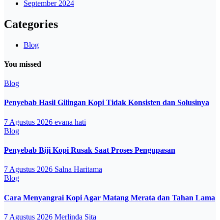
September 2024
Categories
Blog
You missed
Blog
Penyebab Hasil Gilingan Kopi Tidak Konsisten dan Solusinya
7 Agustus 2026
evana hati
Blog
Penyebab Biji Kopi Rusak Saat Proses Pengupasan
7 Agustus 2026
Salna Haritama
Blog
Cara Menyangrai Kopi Agar Matang Merata dan Tahan Lama
7 Agustus 2026
Merlinda Sita