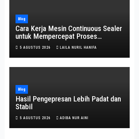
Blog
Cara Kerja Mesin Continuous Sealer
untuk Mempercepat Proses
Pengemasan
5 AGUSTUS 2026
LAILA NURIL HANIFA
Blog
Hasil Pengepresan Lebih Padat dan
Stabil
5 AGUSTUS 2026
ADIBA NUR AINI