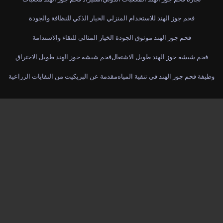
فحم جوز الهند للاستخدام المنزلي الخيار الذكي للنظافة والجودة
فحم جوز الهند موثوق الجودة الخيار المثالي للنقاء والاستدامة
فحم شيشه جوز الهند طويل الاشتعال
فحم شيشه جوز الهند طويل الاحتراق
وظيفة فحم جوز الهند في تنقية المياه
مقدمة عن البريكيت من النفايات الزراعية