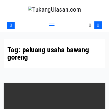
Skip
to
content
Tag:
peluang usaha bawang
goreng