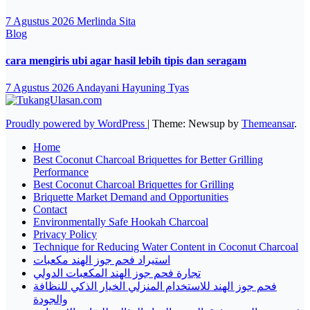
7 Agustus 2026
Merlinda Sita
Blog
cara mengiris ubi agar hasil lebih tipis dan seragam
7 Agustus 2026
Andayani Hayuning Tyas
Proudly powered by WordPress
|
Theme: Newsup by
Themeansar
.
Home
Best Coconut Charcoal Briquettes for Better Grilling
Performance
Best Coconut Charcoal Briquettes for Grilling
Briquette Market Demand and Opportunities
Contact
Environmentally Safe Hookah Charcoal
Privacy Policy
Technique for Reducing Water Content in Coconut Charcoal
استيراد فحم جوز الهند مكعبات
تجارة فحم جوز الهند المكعبات الدولي
فحم جوز الهند للاستخدام المنزلي الخيار الذكي للنظافة
والجودة