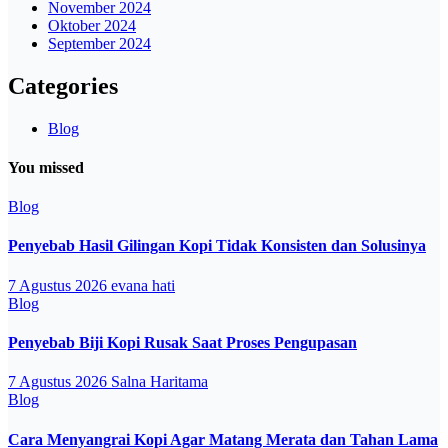
November 2024
Oktober 2024
September 2024
Categories
Blog
You missed
Blog
Penyebab Hasil Gilingan Kopi Tidak Konsisten dan Solusinya
7 Agustus 2026
evana hati
Blog
Penyebab Biji Kopi Rusak Saat Proses Pengupasan
7 Agustus 2026
Salna Haritama
Blog
Cara Menyangrai Kopi Agar Matang Merata dan Tahan Lama