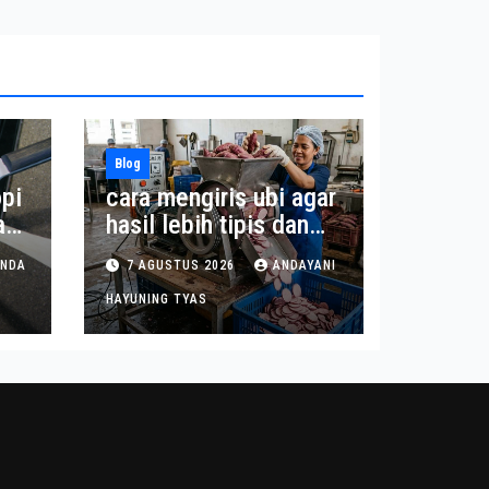
Blog
pi
cara mengiris ubi agar
a
hasil lebih tipis dan
seragam
INDA
7 AGUSTUS 2026
ANDAYANI
HAYUNING TYAS