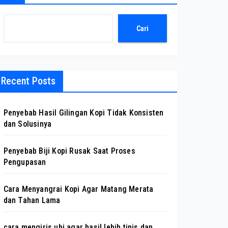
Cari
Recent Posts
Penyebab Hasil Gilingan Kopi Tidak Konsisten
dan Solusinya
Penyebab Biji Kopi Rusak Saat Proses
Pengupasan
Cara Menyangrai Kopi Agar Matang Merata
dan Tahan Lama
cara mengiris ubi agar hasil lebih tipis dan