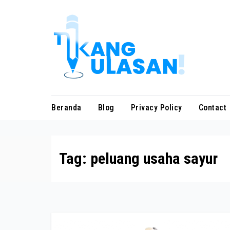
Skip
to
content
Beranda
Blog
Privacy Policy
Contact
Tag:
peluang usaha sayur