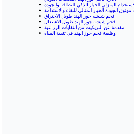
استخدام المنزلي الخيار الذكي للنظافة والجودة
موثوق الجودة الخيار المثالي للنقاء والاستدامة
فحم شيشه جوز الهند طويل الاحتراق
فحم شيشه جوز الهند طويل الاشتعال
مقدمة عن البريكيت من النفايات الزراعية
وظيفة فحم جوز الهند في تنقية المياه