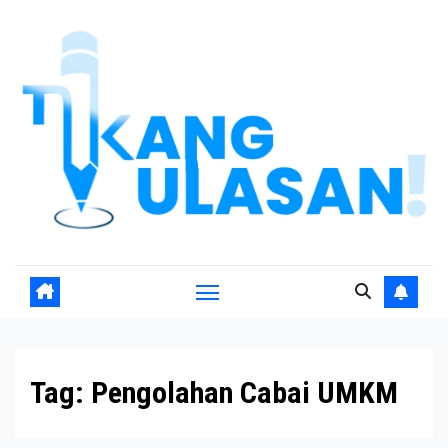
Skip
to
content
Tag:
Pengolahan Cabai UMKM