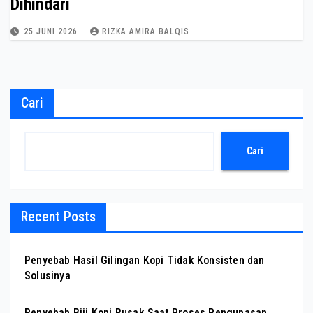
Dihindari
25 JUNI 2026
RIZKA AMIRA BALQIS
Cari
Cari
Recent Posts
Penyebab Hasil Gilingan Kopi Tidak Konsisten dan
Solusinya
Penyebab Biji Kopi Rusak Saat Proses Pengupasan