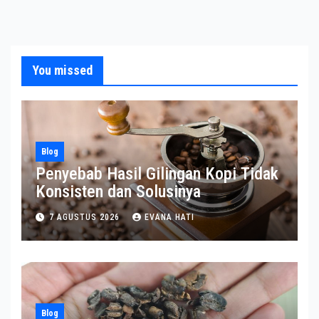
You missed
Blog
Penyebab Hasil Gilingan Kopi Tidak
Konsisten dan Solusinya
7 AGUSTUS 2026
EVANA HATI
Blog