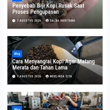
Penyebab Biji Kopi Rusak Saat
Proses Pengupasan
7 AGUSTUS 2026
SALNA HARITAMA
Blog
Cara Menyangrai Kopi Agar Matang
Merata dan Tahan Lama
7 AGUSTUS 2026
MERLINDA SITA
Blog