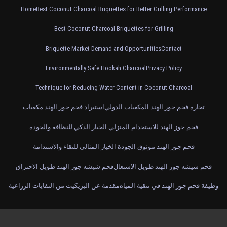
Home
Best Coconut Charcoal Briquettes for Better Grilling Performance
Best Coconut Charcoal Briquettes for Grilling
Briquette Market Demand and Opportunities
Contact
Environmentally Safe Hookah Charcoal
Privacy Policy
Technique for Reducing Water Content in Coconut Charcoal
تجارة فحم جوز الهند المكعبات الدولي
استيراد فحم جوز الهند مكعبات
فحم جوز الهند للاستخدام المنزلي الخيار الذكي للنظافة والجودة
فحم جوز الهند موثوق الجودة الخيار المثالي للنقاء والاستدامة
فحم شيشه جوز الهند طويل الاشتعال
فحم شيشه جوز الهند طويل الاحتراق
وظيفة فحم جوز الهند في تنقية المياه
مقدمة عن البريكيت من النفايات الزراعية