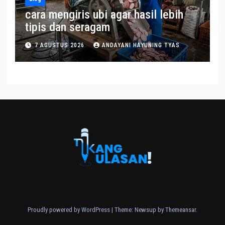
cara mengiris ubi agar hasil lebih
tipis dan seragam
7 AGUSTUS 2026
ANDAYANI HAYUNING TYAS
Proudly powered by WordPress
|
Theme: Newsup by
Themeansar
.