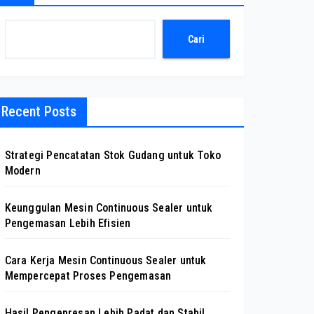
Cari
Recent Posts
Strategi Pencatatan Stok Gudang untuk Toko
Modern
Keunggulan Mesin Continuous Sealer untuk
Pengemasan Lebih Efisien
Cara Kerja Mesin Continuous Sealer untuk
Mempercepat Proses Pengemasan
Hasil Pengepresan Lebih Padat dan Stabil