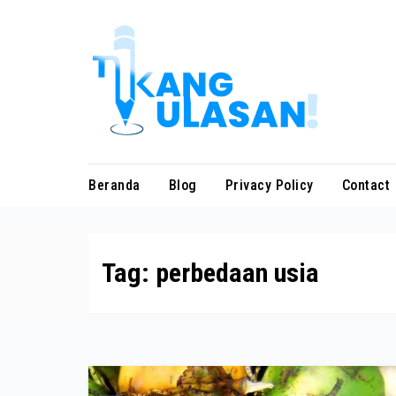
Skip
to
content
Beranda
Blog
Privacy Policy
Contact
Tag:
perbedaan usia