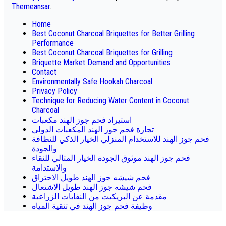
Themeansar
.
Home
Best Coconut Charcoal Briquettes for Better Grilling
Performance
Best Coconut Charcoal Briquettes for Grilling
Briquette Market Demand and Opportunities
Contact
Environmentally Safe Hookah Charcoal
Privacy Policy
Technique for Reducing Water Content in Coconut
Charcoal
استيراد فحم جوز الهند مكعبات
تجارة فحم جوز الهند المكعبات الدولي
فحم جوز الهند للاستخدام المنزلي الخيار الذكي للنظافة
والجودة
فحم جوز الهند موثوق الجودة الخيار المثالي للنقاء
والاستدامة
فحم شيشه جوز الهند طويل الاحتراق
فحم شيشه جوز الهند طويل الاشتعال
مقدمة عن البريكيت من النفايات الزراعية
وظيفة فحم جوز الهند في تنقية المياه