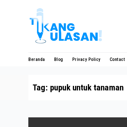
Skip
to
content
Beranda
Blog
Privacy Policy
Contact
Tag:
pupuk untuk tanaman