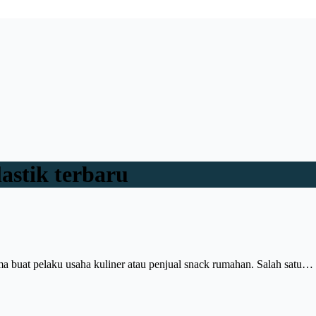
astik terbaru
ma buat pelaku usaha kuliner atau penjual snack rumahan. Salah satu…