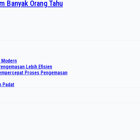
m Banyak Orang Tahu
o Modern
Pengemasan Lebih Efisien
 Mempercepat Proses Pengemasan
h Padat