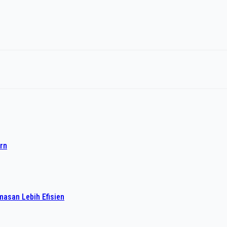
rn
asan Lebih Efisien