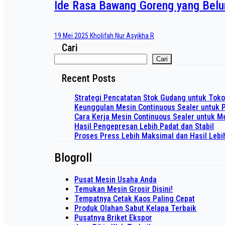
Ide Rasa Bawang Goreng yang Belu
19 Mei 2025
Kholifah Nur Asyikha R
Cari
Cari
Recent Posts
Strategi Pencatatan Stok Gudang untuk Tok
Keunggulan Mesin Continuous Sealer untuk 
Cara Kerja Mesin Continuous Sealer untuk
Hasil Pengepresan Lebih Padat dan Stabil
Proses Press Lebih Maksimal dan Hasil Lebi
Blogroll
Pusat Mesin Usaha Anda
Temukan Mesin Grosir Disini!
Tempatnya Cetak Kaos Paling Cepat
Produk Olahan Sabut Kelapa Terbaik
Pusatnya Briket Ekspor