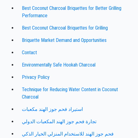
Best Coconut Charcoal Briquettes for Better Grilling
Performance
Best Coconut Charcoal Briquettes for Grilling
Briquette Market Demand and Opportunities
Contact
Environmentally Safe Hookah Charcoal
Privacy Policy
Technique for Reducing Water Content in Coconut
Charcoal
استيراد فحم جوز الهند مكعبات
تجارة فحم جوز الهند المكعبات الدولي
فحم جوز الهند للاستخدام المنزلي الخيار الذكي