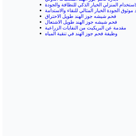
استخدام المنزلي الخيار الذكي للنظافة والجودة
موثوق الجودة الخيار المثالي للنقاء والاستدامة
فحم شيشه جوز الهند طويل الاحتراق
فحم شيشه جوز الهند طويل الاشتعال
مقدمة عن البريكيت من النفايات الزراعية
وظيفة فحم جوز الهند في تنقية المياه