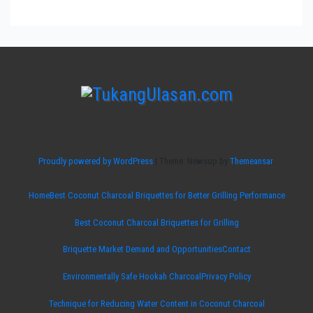
Proudly powered by WordPress
|
Theme: Newsup by
Themeansar
.
Home
Best Coconut Charcoal Briquettes for Better Grilling Performance
Best Coconut Charcoal Briquettes for Grilling
Briquette Market Demand and Opportunities
Contact
Environmentally Safe Hookah Charcoal
Privacy Policy
Technique for Reducing Water Content in Coconut Charcoal