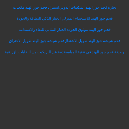
تجارة فحم جوز الهند المكعبات الدولي
استيراد فحم جوز الهند مكعبات
فحم جوز الهند للاستخدام المنزلي الخيار الذكي للنظافة والجودة
فحم جوز الهند موثوق الجودة الخيار المثالي للنقاء والاستدامة
فحم شيشه جوز الهند طويل الاشتعال
فحم شيشه جوز الهند طويل الاحتراق
وظيفة فحم جوز الهند في تنقية المياه
مقدمة عن البريكيت من النفايات الزراعية