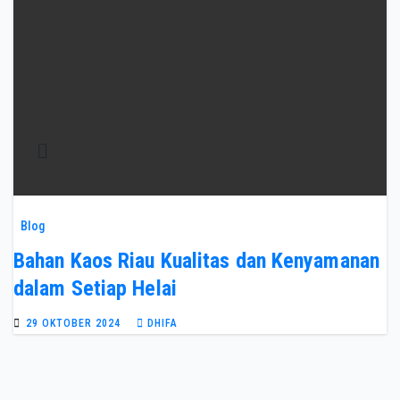
Blog
Bahan Kaos Riau Kualitas dan Kenyamanan
dalam Setiap Helai
29 OKTOBER 2024
DHIFA