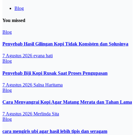
Blog
You missed
Blog
Penyebab Hasil Gilingan Kopi Tidak Konsisten dan Solusinya
7 Agustus 2026
evana hati
Blog
Penyebab Biji Kopi Rusak Saat Proses Pengupasan
7 Agustus 2026
Salna Haritama
Blog
Cara Menyangrai Kopi Agar Matang Merata dan Tahan Lama
7 Agustus 2026
Merlinda Sita
Blog
cara mengiris ubi agar hasil lebih tipis dan seragam