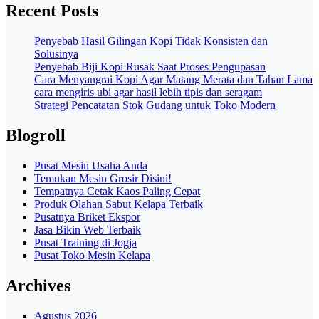
Recent Posts
Penyebab Hasil Gilingan Kopi Tidak Konsisten dan
Solusinya
Penyebab Biji Kopi Rusak Saat Proses Pengupasan
Cara Menyangrai Kopi Agar Matang Merata dan Tahan Lama
cara mengiris ubi agar hasil lebih tipis dan seragam
Strategi Pencatatan Stok Gudang untuk Toko Modern
Blogroll
Pusat Mesin Usaha Anda
Temukan Mesin Grosir Disini!
Tempatnya Cetak Kaos Paling Cepat
Produk Olahan Sabut Kelapa Terbaik
Pusatnya Briket Ekspor
Jasa Bikin Web Terbaik
Pusat Training di Jogja
Pusat Toko Mesin Kelapa
Archives
Agustus 2026