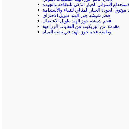
استخدام المنزلي الخيار الذكي للنظافة والجودة
موثوق الجودة الخيار المثالي للنقاء والاستدامة
فحم شيشه جوز الهند طويل الاحتراق
فحم شيشه جوز الهند طويل الاشتعال
مقدمة عن البريكيت من النفايات الزراعية
وظيفة فحم جوز الهند في تنقية المياه