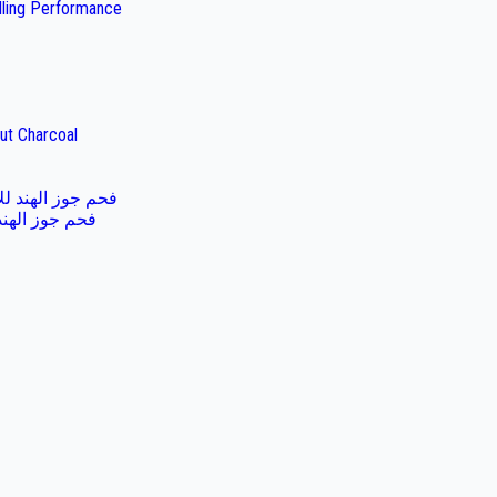
illing Performance
ut Charcoal
فحم جوز الهند لل
فحم جوز الهند 