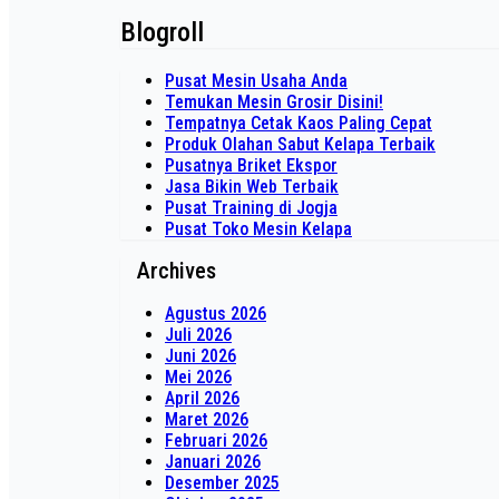
Blogroll
Pusat Mesin Usaha Anda
Temukan Mesin Grosir Disini!
Tempatnya Cetak Kaos Paling Cepat
Produk Olahan Sabut Kelapa Terbaik
Pusatnya Briket Ekspor
Jasa Bikin Web Terbaik
Pusat Training di Jogja
Pusat Toko Mesin Kelapa
Archives
Agustus 2026
Juli 2026
Juni 2026
Mei 2026
April 2026
Maret 2026
Februari 2026
Januari 2026
Desember 2025