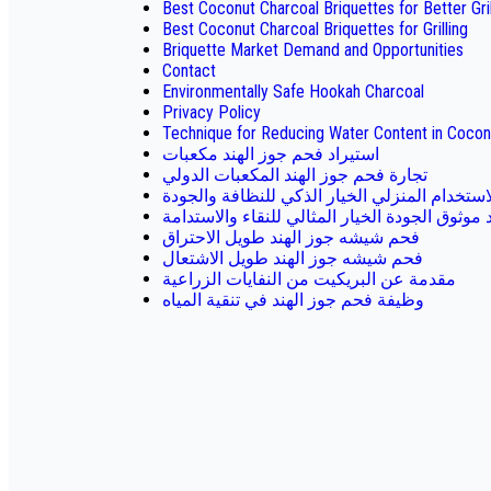
Best Coconut Charcoal Briquettes for Better Gr
Best Coconut Charcoal Briquettes for Grilling
Briquette Market Demand and Opportunities
Contact
Environmentally Safe Hookah Charcoal
Privacy Policy
Technique for Reducing Water Content in Cocon
استيراد فحم جوز الهند مكعبات
تجارة فحم جوز الهند المكعبات الدولي
استخدام المنزلي الخيار الذكي للنظافة والجودة
موثوق الجودة الخيار المثالي للنقاء والاستدامة
فحم شيشه جوز الهند طويل الاحتراق
فحم شيشه جوز الهند طويل الاشتعال
مقدمة عن البريكيت من النفايات الزراعية
وظيفة فحم جوز الهند في تنقية المياه