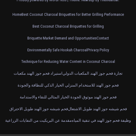
Home
Best Coconut Charcoal Briquettes for Better Grilling Performance
Best Coconut Charcoal Briquettes for Grilling
Briquette Market Demand and Opportunities
Contact
Environmentally Safe Hookah Charcoal
Privacy Policy
Technique for Reducing Water Content in Coconut Charcoal
تجارة فحم جوز الهند المكعبات الدولي
استيراد فحم جوز الهند مكعبات
فحم جوز الهند للاستخدام المنزلي الخيار الذكي للنظافة والجودة
فحم جوز الهند موثوق الجودة الخيار المثالي للنقاء والاستدامة
فحم شيشه جوز الهند طويل الاشتعال
فحم شيشه جوز الهند طويل الاحتراق
وظيفة فحم جوز الهند في تنقية المياه
مقدمة عن البريكيت من النفايات الزراعية