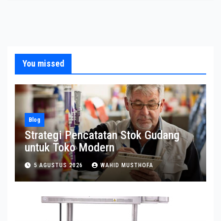
You missed
Blog
Strategi Pencatatan Stok Gudang
untuk Toko Modern
5 AGUSTUS 2026
WAHID MUSTHOFA