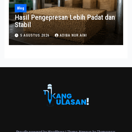
Blog
Hasil Pengepresan Lebih Padat dan
Stabil
5 AGUSTUS 2026
ADIBA NUR AINI
Proudly powered by WordPress
|
Theme: Newsup by
Themeansar
.