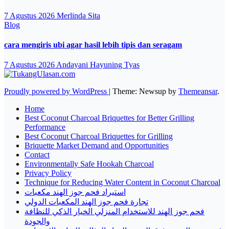
7 Agustus 2026
Merlinda Sita
Blog
cara mengiris ubi agar hasil lebih tipis dan seragam
7 Agustus 2026
Andayani Hayuning Tyas
Proudly powered by WordPress
|
Theme: Newsup by
Themeansar
.
Home
Best Coconut Charcoal Briquettes for Better Grilling
Performance
Best Coconut Charcoal Briquettes for Grilling
Briquette Market Demand and Opportunities
Contact
Environmentally Safe Hookah Charcoal
Privacy Policy
Technique for Reducing Water Content in Coconut Charcoal
استيراد فحم جوز الهند مكعبات
تجارة فحم جوز الهند المكعبات الدولي
فحم جوز الهند للاستخدام المنزلي الخيار الذكي للنظافة
والجودة