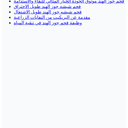
فحم جوز الهند موثوق الجودة الخيار المثالي للنقاء والاستدامة
فحم شيشه جوز الهند طويل الاحتراق
فحم شيشه جوز الهند طويل الاشتعال
مقدمة عن البريكيت من النفايات الزراعية
وظيفة فحم جوز الهند في تنقية المياه