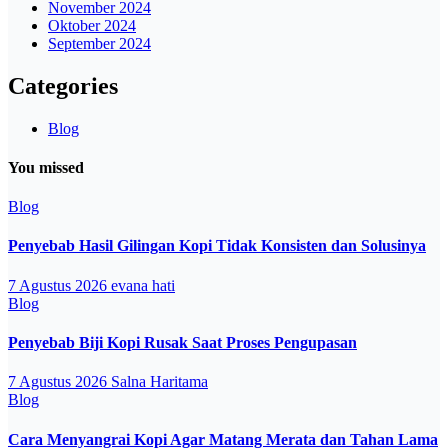
November 2024
Oktober 2024
September 2024
Categories
Blog
You missed
Blog
Penyebab Hasil Gilingan Kopi Tidak Konsisten dan Solusinya
7 Agustus 2026
evana hati
Blog
Penyebab Biji Kopi Rusak Saat Proses Pengupasan
7 Agustus 2026
Salna Haritama
Blog
Cara Menyangrai Kopi Agar Matang Merata dan Tahan Lama