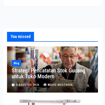
You missed
Blog
Strategi Pencatatan Stok Gudang
untuk Toko Modern
5 AGUSTUS 2026
WAHID MUSTHOFA