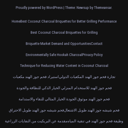
Proudly powered by WordPress
|
Theme: Newsup by
Themeansar
.
Home
Best Coconut Charcoal Briquettes for Better Grilling Performance
Best Coconut Charcoal Briquettes for Grilling
Briquette Market Demand and Opportunities
Contact
Environmentally Safe Hookah Charcoal
Privacy Policy
Technique for Reducing Water Content in Coconut Charcoal
تجارة فحم جوز الهند المكعبات الدولي
استيراد فحم جوز الهند مكعبات
فحم جوز الهند للاستخدام المنزلي الخيار الذكي للنظافة والجودة
فحم جوز الهند موثوق الجودة الخيار المثالي للنقاء والاستدامة
فحم شيشه جوز الهند طويل الاشتعال
فحم شيشه جوز الهند طويل الاحتراق
وظيفة فحم جوز الهند في تنقية المياه
مقدمة عن البريكيت من النفايات الزراعية