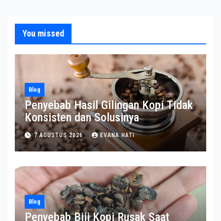
You missed
Blog
Penyebab Hasil Gilingan Kopi Tidak
Konsisten dan Solusinya
7 AGUSTUS 2026
EVANA HATI
Blog
Penyebab Biji Kopi Rusak Saat