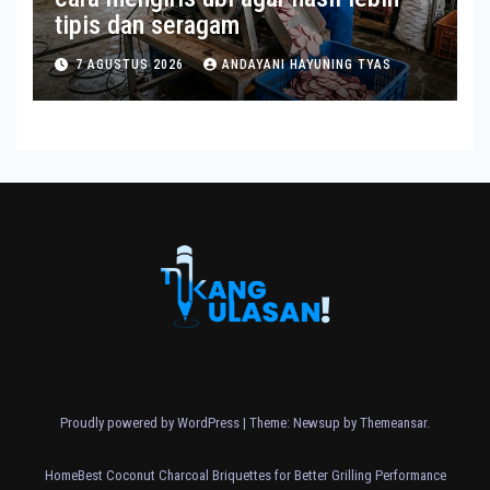
tipis dan seragam
7 AGUSTUS 2026
ANDAYANI HAYUNING TYAS
Proudly powered by WordPress
|
Theme: Newsup by
Themeansar
.
Home
Best Coconut Charcoal Briquettes for Better Grilling Performance