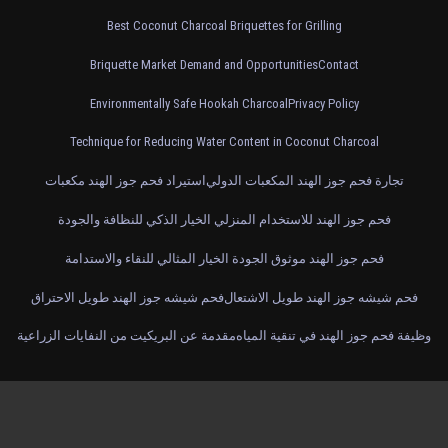
Best Coconut Charcoal Briquettes for Grilling
Briquette Market Demand and Opportunities
Contact
Environmentally Safe Hookah Charcoal
Privacy Policy
Technique for Reducing Water Content in Coconut Charcoal
تجارة فحم جوز الهند المكعبات الدولي
استيراد فحم جوز الهند مكعبات
فحم جوز الهند للاستخدام المنزلي الخيار الذكي للنظافة والجودة
فحم جوز الهند موثوق الجودة الخيار المثالي للنقاء والاستدامة
فحم شيشه جوز الهند طويل الاشتعال
فحم شيشه جوز الهند طويل الاحتراق
وظيفة فحم جوز الهند في تنقية المياه
مقدمة عن البريكيت من النفايات الزراعية