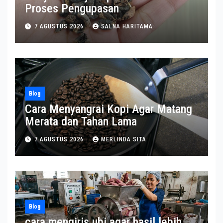
Proses Pengupasan
7 AGUSTUS 2026
SALNA HARITAMA
Blog
Cara Menyangrai Kopi Agar Matang
Merata dan Tahan Lama
7 AGUSTUS 2026
MERLINDA SITA
Blog
cara mengiris ubi agar hasil lebih