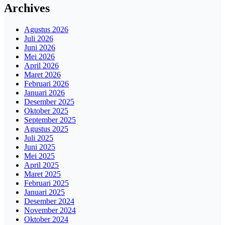
Archives
Agustus 2026
Juli 2026
Juni 2026
Mei 2026
April 2026
Maret 2026
Februari 2026
Januari 2026
Desember 2025
Oktober 2025
September 2025
Agustus 2025
Juli 2025
Juni 2025
Mei 2025
April 2025
Maret 2025
Februari 2025
Januari 2025
Desember 2024
November 2024
Oktober 2024