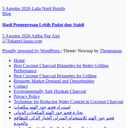
5 Agustus 2026
Laila Nuril Hanifa
Blog
Hasil Pengepresan Lebih Padat dan Stabil
5 Agustus 2026
Adiba Nur Aini
Proudly powered by WordPress
|
Theme: Newsup by
Themeansar
.
Home
Best Coconut Charcoal Briquettes for Better Grilling
Performance
Best Coconut Charcoal Briquettes for Grilling
Briquette Market Demand and Opportunities
Contact
Environmentally Safe Hookah Charcoal
Privacy Policy
Technique for Reducing Water Content in Coconut Charcoal
استيراد فحم جوز الهند مكعبات
تجارة فحم جوز الهند المكعبات الدولي
فحم جوز الهند للاستخدام المنزلي الخيار الذكي للنظافة
والجودة