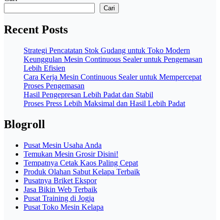
Cari
Recent Posts
Strategi Pencatatan Stok Gudang untuk Toko Modern
Keunggulan Mesin Continuous Sealer untuk Pengemasan
Lebih Efisien
Cara Kerja Mesin Continuous Sealer untuk Mempercepat
Proses Pengemasan
Hasil Pengepresan Lebih Padat dan Stabil
Proses Press Lebih Maksimal dan Hasil Lebih Padat
Blogroll
Pusat Mesin Usaha Anda
Temukan Mesin Grosir Disini!
Tempatnya Cetak Kaos Paling Cepat
Produk Olahan Sabut Kelapa Terbaik
Pusatnya Briket Ekspor
Jasa Bikin Web Terbaik
Pusat Training di Jogja
Pusat Toko Mesin Kelapa