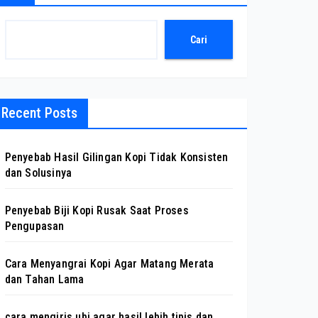
Cari
Recent Posts
Penyebab Hasil Gilingan Kopi Tidak Konsisten
dan Solusinya
Penyebab Biji Kopi Rusak Saat Proses
Pengupasan
Cara Menyangrai Kopi Agar Matang Merata
dan Tahan Lama
cara mengiris ubi agar hasil lebih tipis dan