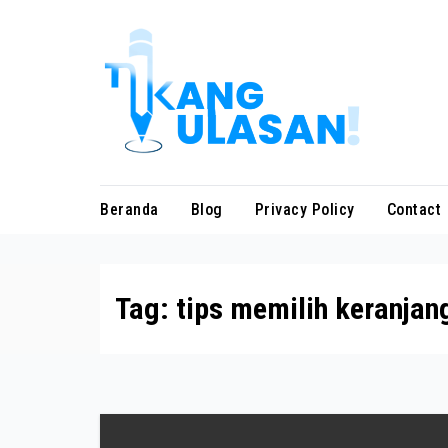
Skip
to
content
Beranda
Blog
Privacy Policy
Contact
Tag:
tips memilih keranjan