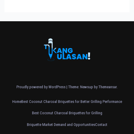
Proudly powered by WordPress
|
Theme: Newsup by
Themeansar
.
Home
Best Coconut Charcoal Briquettes for Better Grilling Performance
Best Coconut Charcoal Briquettes for Grilling
Briquette Market Demand and Opportunities
Contact