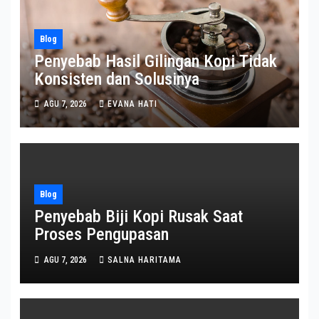
Blog
Penyebab Hasil Gilingan Kopi Tidak
Konsisten dan Solusinya
AGU 7, 2026
EVANA HATI
Blog
Penyebab Biji Kopi Rusak Saat
Proses Pengupasan
AGU 7, 2026
SALNA HARITAMA