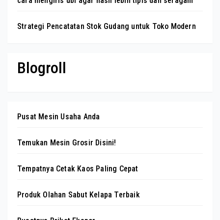
cara mengiris ubi agar hasil lebih tipis dan seragam
Strategi Pencatatan Stok Gudang untuk Toko Modern
Blogroll
Pusat Mesin Usaha Anda
Temukan Mesin Grosir Disini!
Tempatnya Cetak Kaos Paling Cepat
Produk Olahan Sabut Kelapa Terbaik