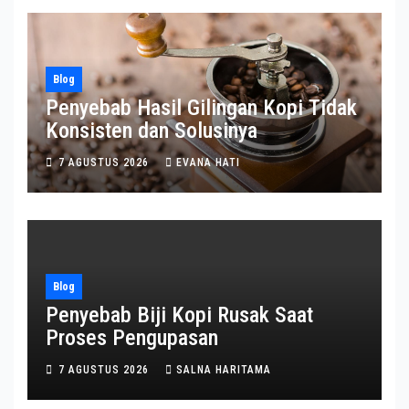
Blog
Penyebab Hasil Gilingan Kopi Tidak
Konsisten dan Solusinya
7 AGUSTUS 2026
EVANA HATI
Blog
Penyebab Biji Kopi Rusak Saat
Proses Pengupasan
7 AGUSTUS 2026
SALNA HARITAMA