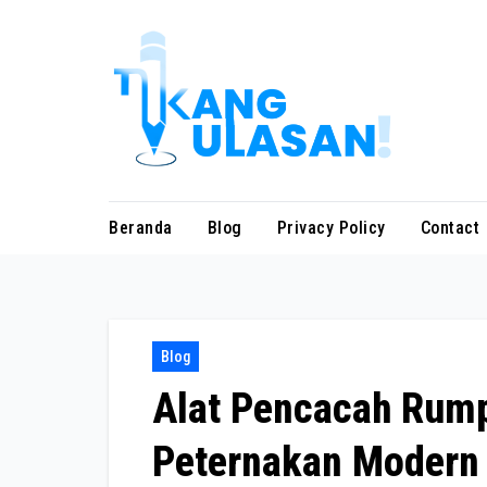
Skip
to
content
Beranda
Blog
Privacy Policy
Contact
Blog
Alat Pencacah Rump
Peternakan Modern