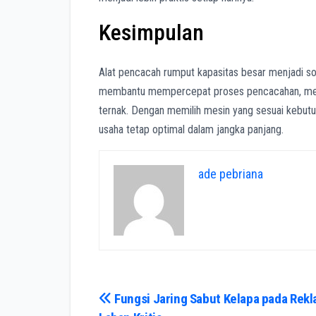
Kesimpulan
Alat pencacah rumput kapasitas besar menjadi so
membantu mempercepat proses pencacahan, mengu
ternak. Dengan memilih mesin yang sesuai kebutu
usaha tetap optimal dalam jangka panjang.
ade pebriana
Navigasi
Fungsi Jaring Sabut Kelapa pada Rekl