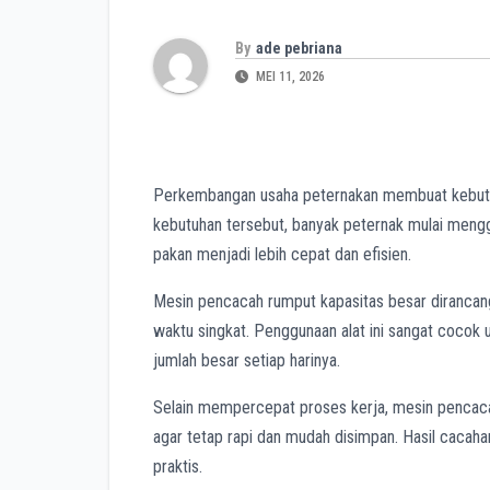
By
ade pebriana
MEI 11, 2026
Perkembangan usaha peternakan membuat kebutuh
kebutuhan tersebut, banyak peternak mulai meng
pakan menjadi lebih cepat dan efisien.
Mesin pencacah rumput kapasitas besar diranca
waktu singkat. Penggunaan alat ini sangat coco
jumlah besar setiap harinya.
Selain mempercepat proses kerja, mesin pencaca
agar tetap rapi dan mudah disimpan. Hasil caca
praktis.