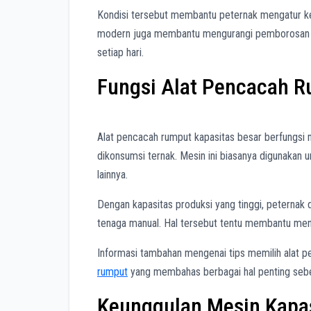
Kondisi tersebut membantu peternak mengatur keb
modern juga membantu mengurangi pemborosan pa
setiap hari.
Fungsi Alat Pencacah R
Alat pencacah rumput kapasitas besar berfungsi 
dikonsumsi ternak. Mesin ini biasanya digunakan 
lainnya.
Dengan kapasitas produksi yang tinggi, peterna
tenaga manual. Hal tersebut tentu membantu menin
Informasi tambahan mengenai tips memilih alat pen
rumput
yang membahas berbagai hal penting seb
Keunggulan Mesin Kapas