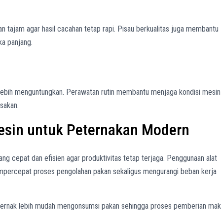
n tajam agar hasil cacahan tetap rapi. Pisau berkualitas juga membantu
a panjang.
 lebih menguntungkan. Perawatan rutin membantu menjaga kondisi mesin
sakan.
sin untuk Peternakan Modern
 cepat dan efisien agar produktivitas tetap terjaga. Penggunaan alat
percepat proses pengolahan pakan sekaligus mengurangi beban kerja
 ternak lebih mudah mengonsumsi pakan sehingga proses pemberian ma