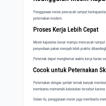
Penggunaan mesin pencacah rumput berkapasitas
peternakan modern.
Proses Kerja Lebih Cepat
Mesin kapasitas besar mampu mencacah rumput d
penyediaan pakan menjadi lebih praktis dibandin
Peternak dapat menghemat waktu kerja harian sehi
Cocok untuk Peternakan Sk
Peternakan dengan jumlah ternak banyak membutuh
membantu memenuhi kebutuhan tersebut karena ma
Selain itu, penggunaan mesin juga membantu men