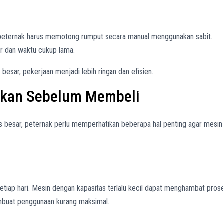
l
eternak harus memotong rumput secara manual menggunakan sabit.
r dan waktu cukup lama.
sar, pekerjaan menjadi lebih ringan dan efisien.
tikan Sebelum Membeli
 besar, peternak perlu memperhatikan beberapa hal penting agar mesin
setiap hari. Mesin dengan kapasitas terlalu kecil dapat menghambat pros
embuat penggunaan kurang maksimal.