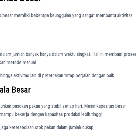
 besar memiliki beberapa keunggulan yang sangat membantu aktivitas
alam jumlah banyak hanya dalam waktu singkat. Hal ini membuat prose
gkan metode manual.
ngga aktivitas lain di peternakan tetap berjalan dengan baik.
ala Besar
kan pasokan pakan yang stabil setiap hari. Mesin kapasitas besar
mpu bekerja dengan kapasitas produksi lebih tinggi.
jaga ketersediaan stok pakan dalam jumlah cukup.