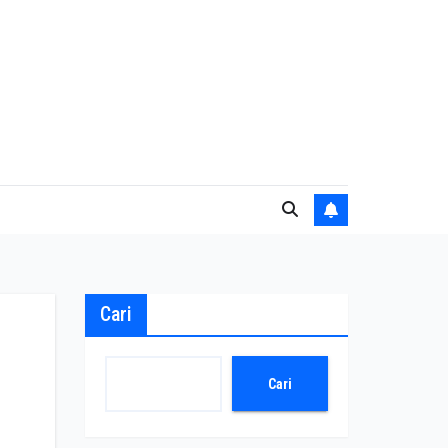
Cari
Cari