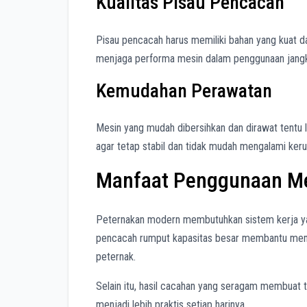
Kualitas Pisau Pencacah
Pisau pencacah harus memiliki bahan yang kuat da
menjaga performa mesin dalam penggunaan jangk
Kemudahan Perawatan
Mesin yang mudah dibersihkan dan dirawat tentu
agar tetap stabil dan tidak mudah mengalami keru
Manfaat Penggunaan Me
Peternakan modern membutuhkan sistem kerja yang
pencacah rumput kapasitas besar membantu mem
peternak.
Selain itu, hasil cacahan yang seragam membuat
menjadi lebih praktis setiap harinya.