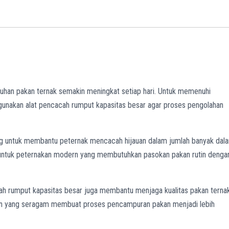
an pakan ternak semakin meningkat setiap hari. Untuk memenuhi
gunakan alat pencacah rumput kapasitas besar agar proses pengolahan
ng untuk membantu peternak mencacah hijauan dalam jumlah banyak dal
k untuk peternakan modern yang membutuhkan pasokan pakan rutin denga
h rumput kapasitas besar juga membantu menjaga kualitas pakan terna
han yang seragam membuat proses pencampuran pakan menjadi lebih