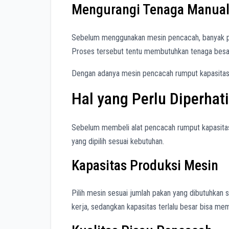
Mengurangi Tenaga Manua
Sebelum menggunakan mesin pencacah, banyak p
Proses tersebut tentu membutuhkan tenaga besa
Dengan adanya mesin pencacah rumput kapasitas be
Hal yang Perlu Diperha
Sebelum membeli alat pencacah rumput kapasitas
yang dipilih sesuai kebutuhan.
Kapasitas Produksi Mesin
Pilih mesin sesuai jumlah pakan yang dibutuhkan 
kerja, sedangkan kapasitas terlalu besar bisa m