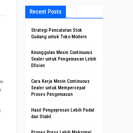
Recent Posts
Strategi Pencatatan Stok
Gudang untuk Toko Modern
Keunggulan Mesin Continuous
Sealer untuk Pengemasan Lebih
Efisien
Cara Kerja Mesin Continuous
am
Sealer untuk Mempercepat
n
Proses Pengemasan
Hasil Pengepresan Lebih Padat
k
dan Stabil
Proses Press Lebih Maksimal