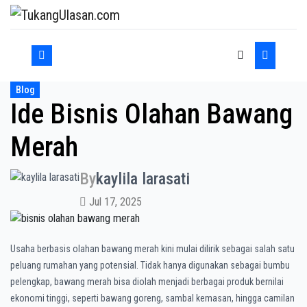
Skip
to
content
Blog
Ide Bisnis Olahan Bawang
Merah
By
kaylila larasati
Jul 17, 2025
Usaha berbasis olahan bawang merah kini mulai dilirik sebagai salah satu
peluang rumahan yang potensial. Tidak hanya digunakan sebagai bumbu
pelengkap, bawang merah bisa diolah menjadi berbagai produk bernilai
ekonomi tinggi, seperti bawang goreng, sambal kemasan, hingga camilan