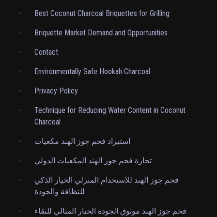
Best Coconut Charcoal Briquettes for Grilling
Briquette Market Demand and Opportunities
Contact
Environmentally Safe Hookah Charcoal
Privacy Policy
Technique for Reducing Water Content in Coconut
Charcoal
استيراد فحم جوز الهند مكعبات
تجارة فحم جوز الهند المكعبات الدولي
فحم جوز الهند للاستخدام المنزلي الخيار الذكي
للنظافة والجودة
فحم جوز الهند موثوق الجودة الخيار المثالي للنقاء