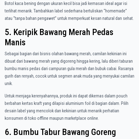
Botol kaca bening dengan ukuran kecil bisa jadi kemasan ideal agar isi
terlihat menarik. Tambahkan label sederhana bertuliskan “homemade”
atau “tanpa bahan pengawet” untuk memperkuat kesan natural dan sehat.
5. Keripik Bawang Merah Pedas
Manis
Sebagai bagian dari bisnis olahan bawang merah, camilan kekinian ini
dibuat dari bawang merah yang digoreng hingga kering, lalu diberi taburan
bumbu manis pedas dari campuran gula merah dan bubuk cabai. Rasanya
gurih dan renyah, cocok untuk segmen anak muda yang menyukai camilan
unik.
Untuk menjaga kerenyahannya, produk ini dapat dikemas dalam pouch
berbahan kertas kraft yang dilapisi aluminium foil di bagian dalam. Pilih
desain label yang mencolok dan kekinian untuk menarik perhatian
konsumen di toko offline maupun marketplace online.
6. Bumbu Tabur Bawang Goreng