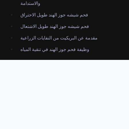
والاستدامة
فحم شيشه جوز الهند طويل الاحتراق
فحم شيشه جوز الهند طويل الاشتعال
مقدمة عن البريكيت من النفايات الزراعية
وظيفة فحم جوز الهند في تنقية المياه